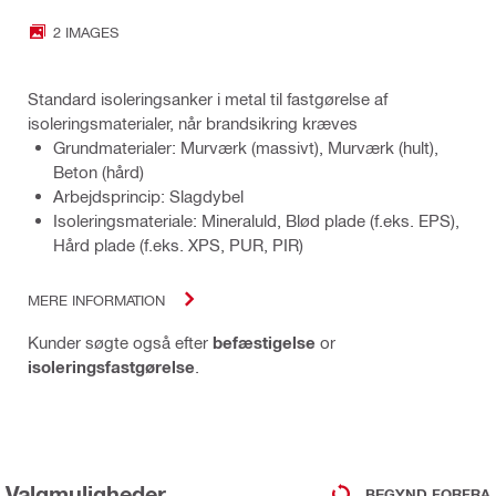
2 IMAGES
Standard isoleringsanker i metal til fastgørelse af
isoleringsmaterialer, når brandsikring kræves
Grundmaterialer: Murværk (massivt), Murværk (hult),
Beton (hård)
Arbejdsprincip: Slagdybel
Isoleringsmateriale: Mineraluld, Blød plade (f.eks. EPS),
Hård plade (f.eks. XPS, PUR, PIR)
MERE INFORMATION
Kunder søgte også efter
befæstigelse
or
isoleringsfastgørelse
.
Valgmuligheder
BEGYND FORFRA