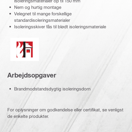
isoleringsmaterialer op til 150 mm
Nem og hurtig montage
Velegnet til mange forskellige
standardisoleringsmaterialer
Isoleringsskiver fås til blødt isoleringsmateriale
Brandresistens
Arbejdsopgaver
Brandmodstandsdygtig isoleringsdorn
For oplysninger om godkendelse eller certifikat, se venligst
de enkelte produkter.