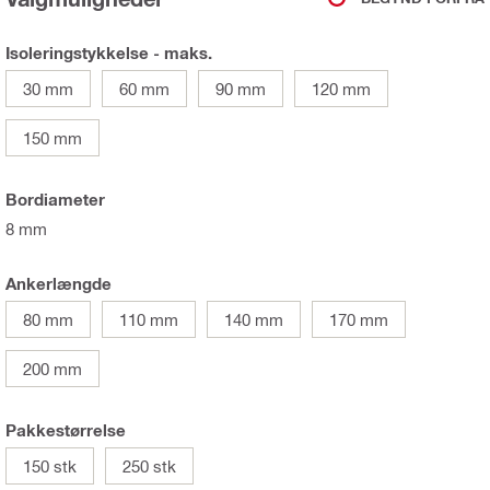
Isoleringstykkelse - maks.
30 mm
60 mm
90 mm
120 mm
150 mm
Bordiameter
8 mm
Ankerlængde
80 mm
110 mm
140 mm
170 mm
200 mm
Pakkestørrelse
150 stk
250 stk