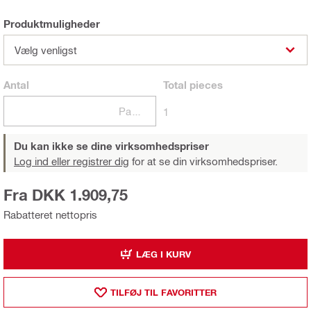
Produktmuligheder
Vælg venligst
Antal
Total
pieces
Pakker
1
Du kan ikke se dine virksomhedspriser
Log ind eller registrer dig
for at se din virksomhedspriser.
Fra DKK 1.909,75
Rabatteret nettopris
LÆG I KURV
TILFØJ TIL FAVORITTER