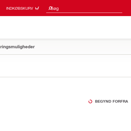
Søgeresultater
Søg
INDKØBSKURV
ringsmuligheder
BEGYND FORFRA