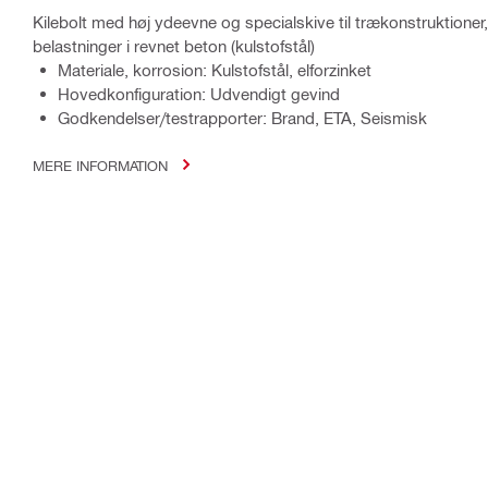
Kilebolt med høj ydeevne og specialskive til trækonstruktioner,
belastninger i revnet beton (kulstofstål)
Materiale, korrosion: Kulstofstål, elforzinket
Hovedkonfiguration: Udvendigt gevind
Godkendelser/testrapporter: Brand, ETA, Seismisk
MERE INFORMATION