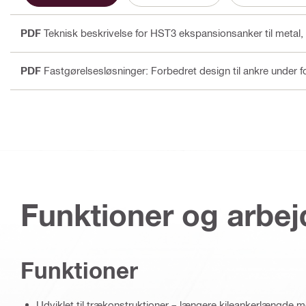
PDF
Teknisk beskrivelse for HST3 ekspansionsanker til metal
,
PDF
Fastgørelsesløsninger: Forbedret design til ankre under 
Funktioner og arbe
Funktioner
Udviklet til trækonstruktioner – længere kileankerlængde med