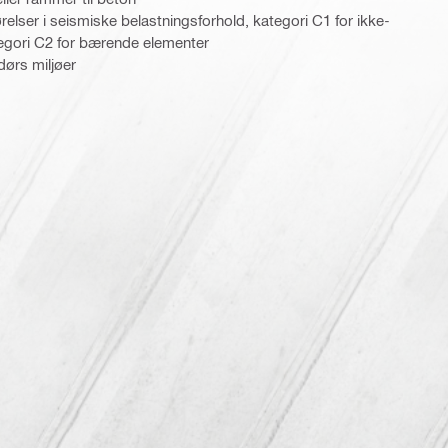
elser i seismiske belastningsforhold, kategori C1 for ikke-
gori C2 for bærende elementer
ndørs miljøer