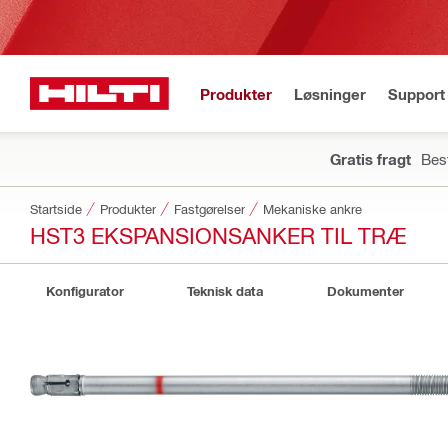
Produkter
Løsninger
Support 
Gratis fragt
Best
Startside
Produkter
Fastgørelser
Mekaniske ankre
HST3 EKSPANSIONSANKER TIL TRÆ
Konfigurator
Teknisk data
Dokumenter