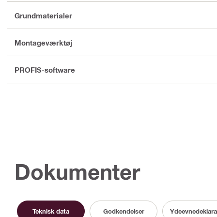
Grundmaterialer
Montageværktøj
PROFIS-software
Dokumenter
Teknisk data
Godkendelser
Ydeevnedeklara