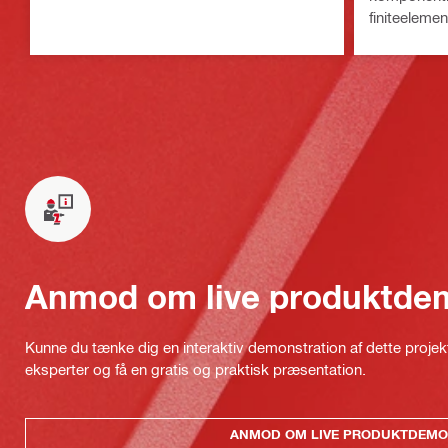
finiteeleme
forskellige
Anmod om live produktde
Kunne du tænke dig en interaktiv demonstration af dette proje
eksperter og få en gratis og praktisk præsentation.
ANMOD OM LIVE PRODUKTDEMO