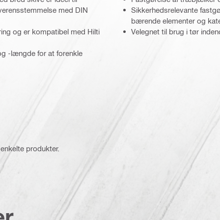
i overensstemmelse med DIN
Sikkerhedsrelevante fastgør
bærende elementer og kate
ring og er kompatibel med Hilti
Velegnet til brug i tør inde
 -længde for at forenkle
 enkelte produkter.
er