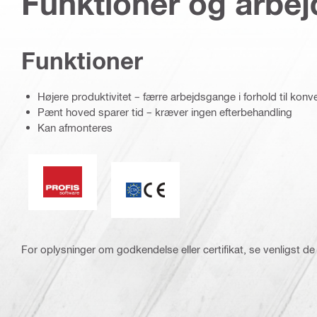
Funktioner og arbe
Funktioner
Højere produktivitet – færre arbejdsgange i forhold til konv
Pænt hoved sparer tid – kræver ingen efterbehandling
Kan afmonteres
PROFIS-software
CE-mærke
For oplysninger om godkendelse eller certifikat, se venligst de