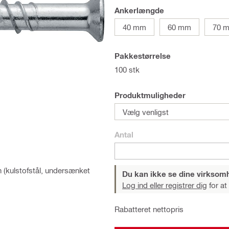
Ankerlængde
40 mm
60 mm
70 
Pakkestørrelse
100 stk
Produktmuligheder
Vælg venligst
Antal
n (kulstofstål, undersænket
Du kan ikke se dine virksom
Log ind eller registrer dig
for at
Rabatteret nettopris