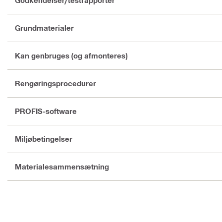
Godkendelser/testrapporter
Grundmaterialer
Kan genbruges (og afmonteres)
Rengøringsprocedurer
PROFIS-software
Miljøbetingelser
Materialesammensætning