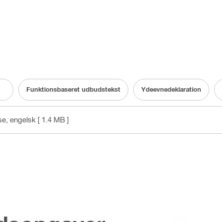
Funktionsbaseret udbudstekst
Ydeevnedeklaration
se
, engelsk
[ 1.4 MB ]