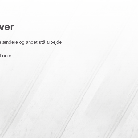
ver
elændere og andet stålarbejde
tioner