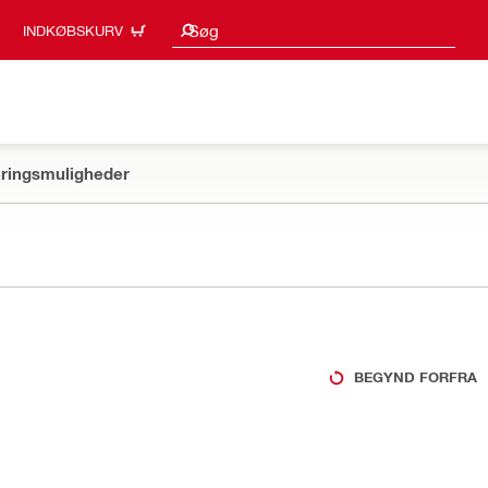
Søgeresultater
Søg
INDKØBSKURV
ringsmuligheder
BEGYND FORFRA