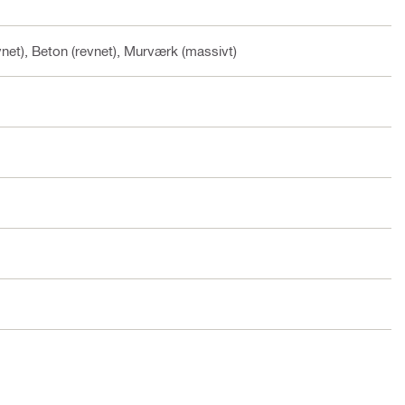
net), Beton (revnet), Murværk (massivt)