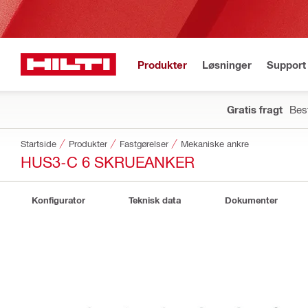
Produkter
Løsninger
Support 
Gratis fragt
Best
Startside
Produkter
Fastgørelser
Mekaniske ankre
HUS3-C 6 SKRUEANKER
Konfigurator
Teknisk data
Dokumenter