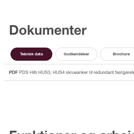
Dokumenter
Teknisk data
Godkendelser
Brochure
PDF
PDS Hilti HUS3, HUS4 skrueanker til redundant fastgørel