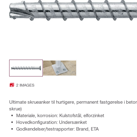
2 IMAGES
Ultimate skrueanker til hurtigere, permanent fastgørelse i beto
skrue)
Materiale, korrosion: Kulstofstål, elforzinket
Hovedkonfiguration: Undersænket
Godkendelser/testrapporter: Brand, ETA