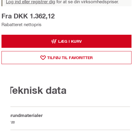
Log ind eller registrer dig
for at se din virksomhedspriser.
Fra DKK 1.362,12
Rabatteret nettopris
LÆG I KURV
TILFØJ TIL FAVORITTER
Teknisk data
Grundmaterialer
Træ