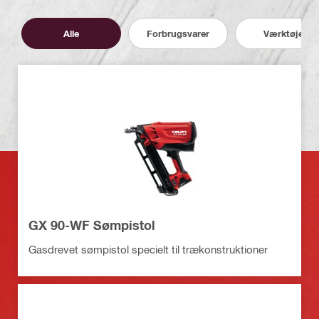
Alle
Forbrugsvarer
Værktøjer
GX 90-WF Sømpistol
Gasdrevet sømpistol specielt til trækonstruktioner