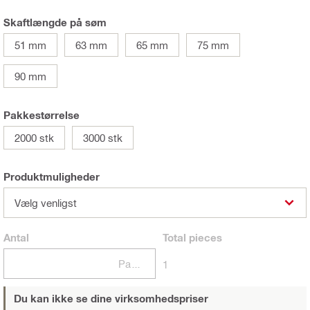
Skaftlængde på søm
51 mm
63 mm
65 mm
75 mm
90 mm
Pakkestørrelse
2000 stk
3000 stk
Produktmuligheder
Vælg venligst
Antal
Total
pieces
Pakker
1
Du kan ikke se dine virksomhedspriser