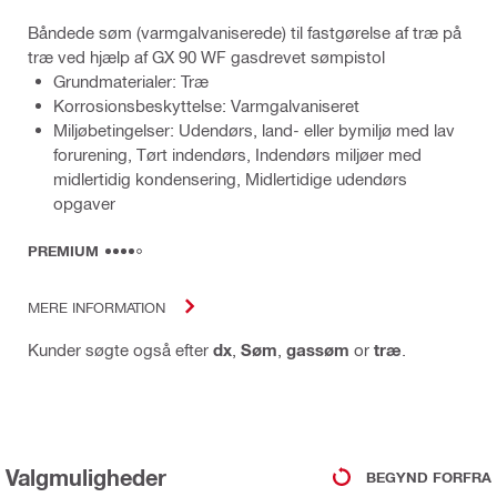
Båndede søm (varmgalvaniserede) til fastgørelse af træ på
træ ved hjælp af GX 90 WF gasdrevet sømpistol
Grundmaterialer: Træ
Korrosionsbeskyttelse: Varmgalvaniseret
Miljøbetingelser: Udendørs, land- eller bymiljø med lav
forurening, Tørt indendørs, Indendørs miljøer med
midlertidig kondensering, Midlertidige udendørs
opgaver
PREMIUM
MERE INFORMATION
Kunder søgte også efter
dx
,
Søm
,
gassøm
or
træ
.
Valgmuligheder
BEGYND FORFRA