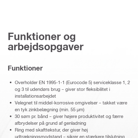
Funktioner og
arbejdsopgaver
Funktioner
Overholder EN 1995-1-1 (Eurocode 5) serviceklasse 1, 2
og 3 til udendørs brug – giver stor fleksibilitet i
installationsarbejdet
Velegnet til middel-korrosive omgivelser – takket være
en tyk zinkbelægning (min. 55 µm)
30 søm pr. bånd – giver højere produktivitet og færre
afbrydelser på grund af genladning
Ring med skafttekstur, der giver høj
udtrækningsmodstand – sikrer en stærkere tilslutning