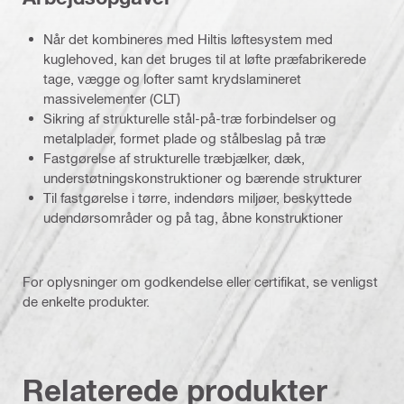
Når det kombineres med Hiltis løftesystem med
kuglehoved, kan det bruges til at løfte præfabrikerede
tage, vægge og lofter samt krydslamineret
massivelementer (CLT)
Sikring af strukturelle stål-på-træ forbindelser og
metalplader, formet plade og stålbeslag på træ
Fastgørelse af strukturelle træbjælker, dæk,
understøtningskonstruktioner og bærende strukturer
Til fastgørelse i tørre, indendørs miljøer, beskyttede
udendørsområder og på tag, åbne konstruktioner
For oplysninger om godkendelse eller certifikat, se venligst
de enkelte produkter.
Relaterede produkter