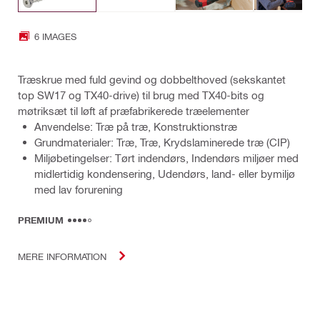
6 IMAGES
Træskrue med fuld gevind og dobbelthoved (sekskantet
top SW17 og TX40-drive) til brug med TX40-bits og
møtriksæt til løft af præfabrikerede træelementer
Anvendelse: Træ på træ, Konstruktionstræ
Grundmaterialer: Træ, Træ, Krydslaminerede træ (CIP)
Miljøbetingelser: Tørt indendørs, Indendørs miljøer med
midlertidig kondensering, Udendørs, land- eller bymiljø
med lav forurening
PREMIUM
MERE INFORMATION