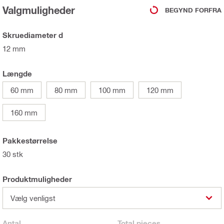
Valgmuligheder
BEGYND FORFRA
Skruediameter d
12 mm
Længde
60 mm
80 mm
100 mm
120 mm
160 mm
Pakkestørrelse
30 stk
Produktmuligheder
Vælg venligst
Antal
Total
pieces