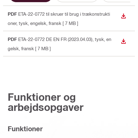
PDF
ETA-22-0772 til skruer til brug i trækonstrukti
DOWN
oner
, tysk, engelsk, fransk
[ 7 MB ]
PDF
ETA-22-0772 DE EN FR (2023.04.03)
, tysk, en
DOWN
gelsk, fransk
[ 7 MB ]
Funktioner og
arbejdsopgaver
Funktioner