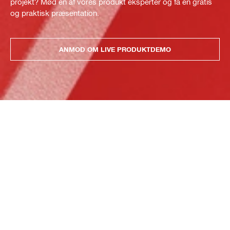
projekt? Mød en af vores produkt eksperter og få en gratis
og praktisk præsentation.
ANMOD OM LIVE PRODUKTDEMO