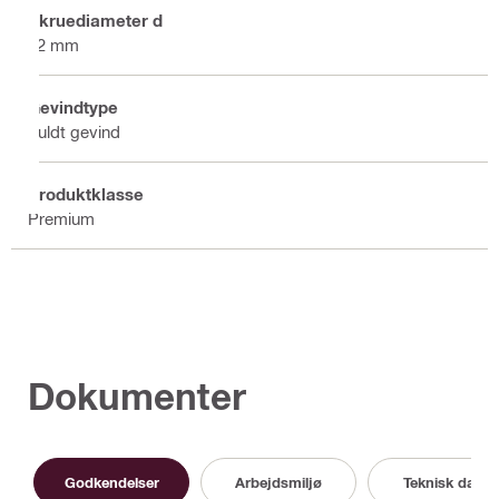
Skruediameter d
12 mm
Gevindtype
Fuldt gevind
Produktklasse
Premium
Dokumenter
Godkendelser
Arbejdsmiljø
Teknisk data