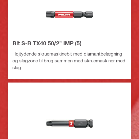
Bit S-B TX40 50/2" IMP (5)
Højtydende skruemaskinebit med diamantbelægning
og slagzone til brug sammen med skruemaskiner med
slag