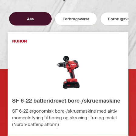
Alle
Forbrugsvarer
Forbrugsvarer
NURON
SF 6-22 batteridrevet bore-/skruemaskine
SF 6-22 ergonomisk bore-/skruemaskine med aktiv
momentstyring til boring og skruning i træ og metal
(Nuron-batteriplatform)