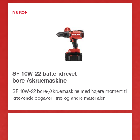
NURON
SF 10W-22 batteridrevet
bore-/skruemaskine
SF 10W-22 bore-/skruemaskine med højere moment til
krævende opgaver i træ og andre materialer