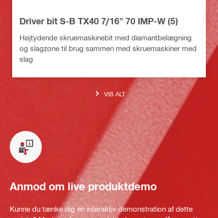
Driver bit S-B TX40 7/16" 70 IMP-W (5)
Højtydende skruemaskinebit med diamantbelægning
og slagzone til brug sammen med skruemaskiner med
slag
VIS ALT
Anmod om live produktdemo
Kunne du tænke dig en interaktiv demonstration af dette