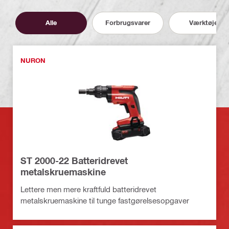
Alle
Forbrugsvarer
Værktøjer
NURON
ST 2000-22 Batteridrevet
metalskruemaskine
Lettere men mere kraftfuld batteridrevet
metalskruemaskine til tunge fastgørelsesopgaver