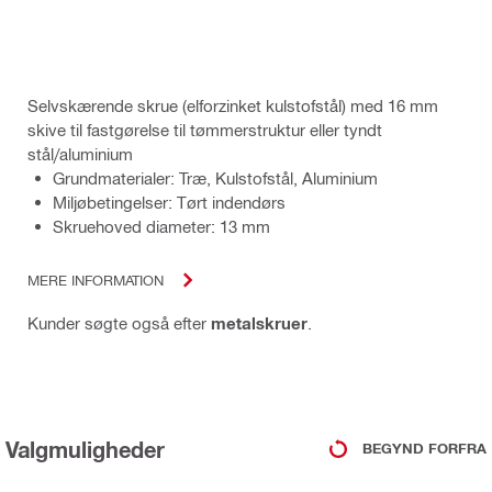
Selvskærende skrue (elforzinket kulstofstål) med 16 mm
skive til fastgørelse til tømmerstruktur eller tyndt
stål/aluminium
Grundmaterialer: Træ, Kulstofstål, Aluminium
Miljøbetingelser: Tørt indendørs
Skruehoved diameter: 13 mm
MERE INFORMATION
Kunder søgte også efter
metalskruer
.
Valgmuligheder
BEGYND FORFRA