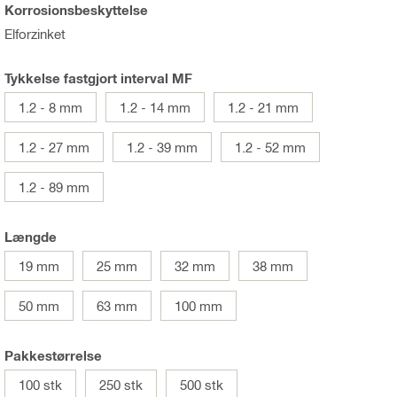
Korrosionsbeskyttelse
Elforzinket
Tykkelse fastgjort interval MF
1.2 - 8 mm
1.2 - 14 mm
1.2 - 21 mm
1.2 - 27 mm
1.2 - 39 mm
1.2 - 52 mm
1.2 - 89 mm
Længde
19 mm
25 mm
32 mm
38 mm
50 mm
63 mm
100 mm
Pakkestørrelse
100 stk
250 stk
500 stk