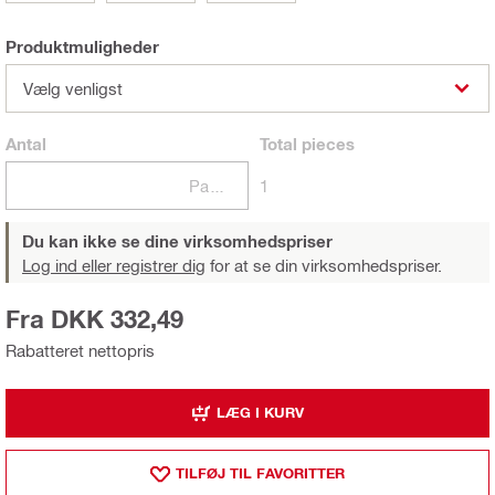
Produktmuligheder
Vælg venligst
Antal
Total
pieces
Pakker
1
Du kan ikke se dine virksomhedspriser
Log ind eller registrer dig
for at se din virksomhedspriser.
Fra DKK 332,49
Rabatteret nettopris
LÆG I KURV
TILFØJ TIL FAVORITTER