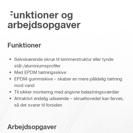
Funktioner og
arbejdsopgaver
Funktioner
Selvskærende skrue til tømmerstruktur eller tynde
stål-/aluminiumsprofiler
Med EPDM tætningsskive
EPDM-gummiskive – skaber en mere pålidelig tætning
mod vand
Til sikker montering med angivne belastningsværdier
Attraktivt endelig udseende – skruehovedet kan farves,
så det svarer til forsiden
Arbejdsopgaver