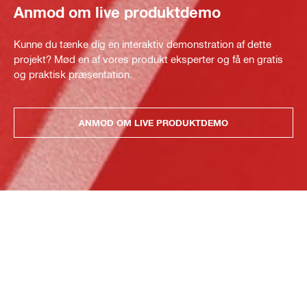
Anmod om live produktdemo
Kunne du tænke dig en interaktiv demonstration af dette
projekt? Mød en af vores produkt eksperter og få en gratis
og praktisk præsentation.
ANMOD OM LIVE PRODUKTDEMO