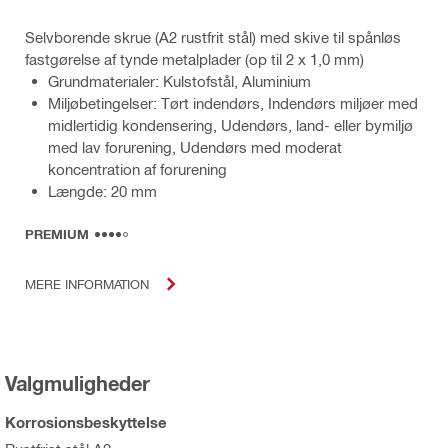
Selvborende skrue (A2 rustfrit stål) med skive til spånløs
fastgørelse af tynde metalplader (op til 2 x 1,0 mm)
Grundmaterialer: Kulstofstål, Aluminium
Miljøbetingelser: Tørt indendørs, Indendørs miljøer med
midlertidig kondensering, Udendørs, land- eller bymiljø
med lav forurening, Udendørs med moderat
koncentration af forurening
Længde: 20 mm
PREMIUM
MERE INFORMATION
Valgmuligheder
Korrosionsbeskyttelse