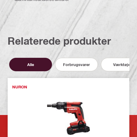
Relaterede produkter
Alle
Forbrugsvarer
Værktøjer
NURON