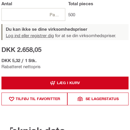
Antal
Total
pieces
Pakker
500
Du kan ikke se dine virksomhedspriser
Log ind eller registrer dig
for at se din virksomhedspriser.
DKK 2.658,05
DKK 5,32
/
1 Stk.
Rabatteret nettopris
LÆG I KURV
TILFØJ TIL FAVORITTER
SE LAGERSTATUS