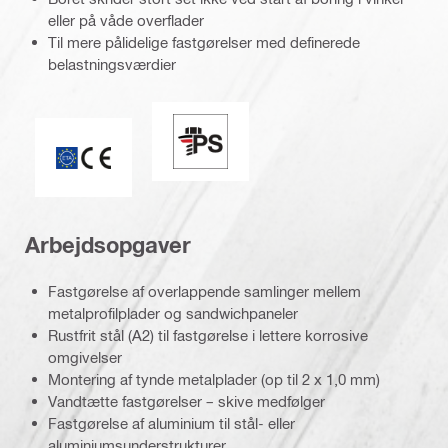
eller på våde overflader
Til mere pålidelige fastgørelser med definerede
belastningsværdier
Perfekt tætning / Racing Tip
CE-mærke
Arbejdsopgaver
Fastgørelse af overlappende samlinger mellem
metalprofilplader og sandwichpaneler
Rustfrit stål (A2) til fastgørelse i lettere korrosive
omgivelser
Montering af tynde metalplader (op til 2 x 1,0 mm)
Vandtætte fastgørelser – skive medfølger
Fastgørelse af aluminium til stål- eller
aluminiumsunderstrukturer