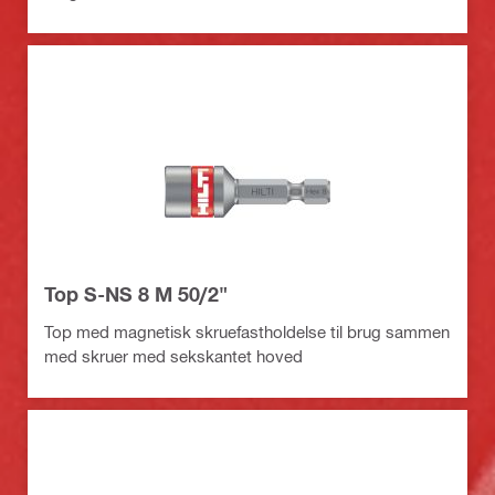
Top S-NS 8 M 50/2"
Top med magnetisk skruefastholdelse til brug sammen
med skruer med sekskantet hoved