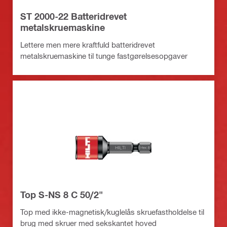
ST 2000-22 Batteridrevet
metalskruemaskine
Lettere men mere kraftfuld batteridrevet
metalskruemaskine til tunge fastgørelsesopgaver
Top S-NS 8 C 50/2"
Top med ikke-magnetisk/kuglelås skruefastholdelse til
brug med skruer med sekskantet hoved