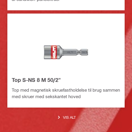
Top S-NS 8 M 50/2"
Top med magnetisk skruefastholdelse til brug sammen
med skruer med sekskantet hoved
VIS ALT