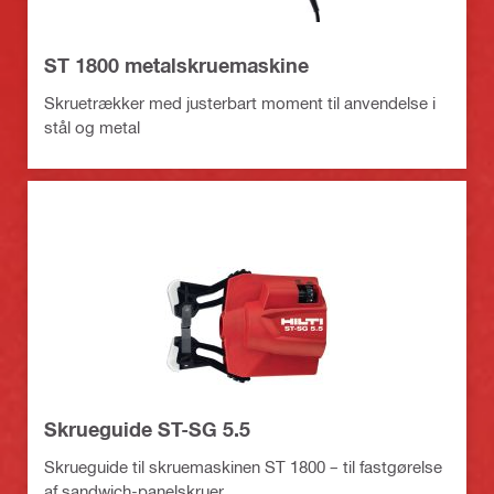
ST 1800 metalskruemaskine
Skruetrækker med justerbart moment til anvendelse i
stål og metal
Skrueguide ST-SG 5.5
Skrueguide til skruemaskinen ST 1800 – til fastgørelse
af sandwich-panelskruer