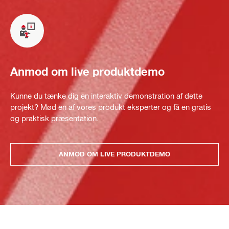
Anmod om live produktdemo
Kunne du tænke dig en interaktiv demonstration af dette
projekt? Mød en af vores produkt eksperter og få en gratis
og praktisk præsentation.
ANMOD OM LIVE PRODUKTDEMO