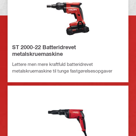
ST 2000-22 Batteridrevet
metalskruemaskine
Lettere men mere kraftfuld batteridrevet
metalskruemaskine til tunge fastgørelsesopgaver