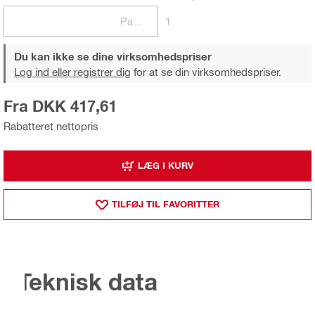
Pakker
1
Du kan ikke se dine virksomhedspriser
Log ind eller registrer dig
for at se din virksomhedspriser.
Fra DKK 417,61
Rabatteret nettopris
LÆG I KURV
TILFØJ TIL FAVORITTER
Teknisk data