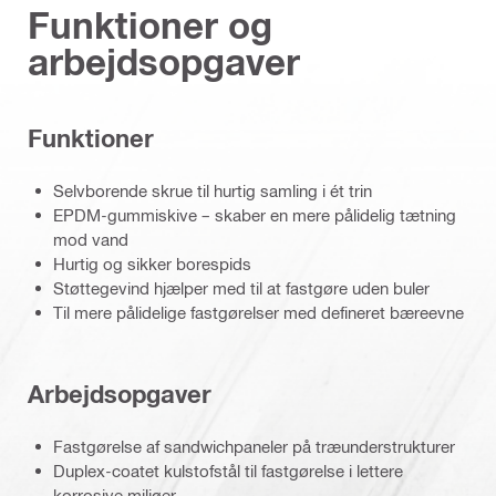
Funktioner og
arbejdsopgaver
Funktioner
Selvborende skrue til hurtig samling i ét trin
EPDM-gummiskive – skaber en mere pålidelig tætning
mod vand
Hurtig og sikker borespids
Støttegevind hjælper med til at fastgøre uden buler
Til mere pålidelige fastgørelser med defineret bæreevne
Arbejdsopgaver
Fastgørelse af sandwichpaneler på træunderstrukturer
Duplex-coatet kulstofstål til fastgørelse i lettere
korrosive miljøer