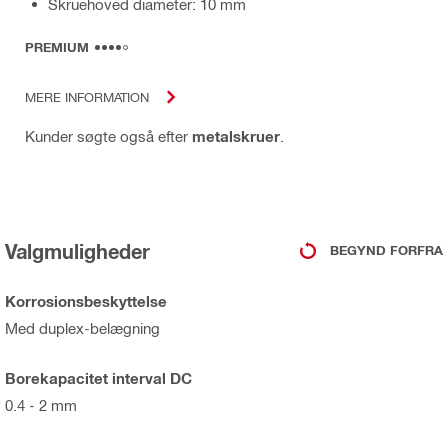
Skruehoved diameter: 10 mm
PREMIUM
MERE INFORMATION
Kunder søgte også efter
metalskruer
.
Valgmuligheder
BEGYND FORFRA
Korrosionsbeskyttelse
Med duplex-belægning
Borekapacitet interval DC
0.4 - 2 mm