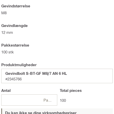
Gevindstørrelse
M8
Gevindlængde
12 mm
Pakkestørrelse
100 stk
Produktmuligheder
Gevindbolt S-BT-GF M8/7 AN 6 HL
#2345766
Antal
Total
pieces
Pakker
100
Du kan ikke se dine virksomhedspriser