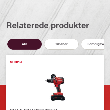
Relaterede produkter
Alle
Tilbehør
Forbrugsvarer
NURON