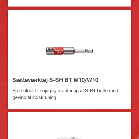
Sætteværktøj S-SH BT M10/W10
Boltholder til nøjagtig montering af S-BT-bolte med
gevind til indskruning