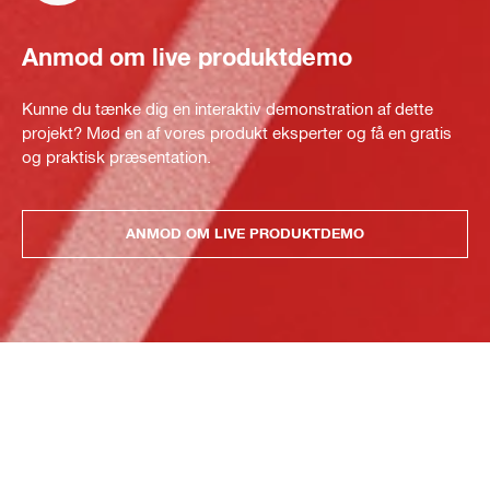
Anmod om live produktdemo
Kunne du tænke dig en interaktiv demonstration af dette
projekt? Mød en af vores produkt eksperter og få en gratis
og praktisk præsentation.
ANMOD OM LIVE PRODUKTDEMO