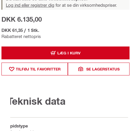
Log ind eller registrer dig
for at se din virksomhedspriser.
DKK 6.135,00
DKK 61,35
/
1 Stk.
Rabatteret nettopris
LÆG I KURV
TILFØJ TIL FAVORITTER
SE LAGERSTATUS
Teknisk data
Spidstype