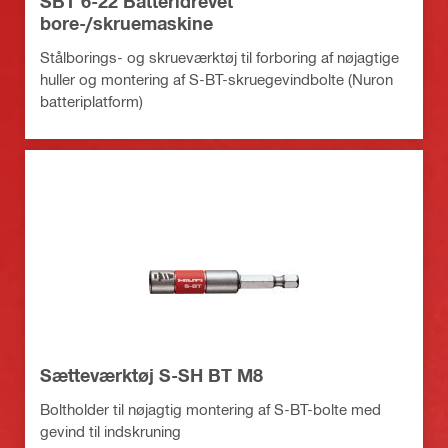
SBT 6-22 Batteridrevet
bore-/skruemaskine
Stålborings- og skrueværktøj til forboring af nøjagtige
huller og montering af S-BT-skruegevindbolte (Nuron
batteriplatform)
Sætteværktøj S-SH BT M8
Boltholder til nøjagtig montering af S-BT-bolte med
gevind til indskruning