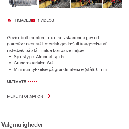
4 IMAGES
1 VIDEOS
Gevindbolt monteret med selvskærende gevind
(varmforzinket stål, metrisk gevind) til fastgørelse af
ristedæk på stål i milde korrosive miljøer
Spidstype: Afrundet spids
Grundmaterialer: Stål
Minimumtykkelse på grundmateriale (stål): 6 mm
ULTIMATE
MERE INFORMATION
Valgmuligheder