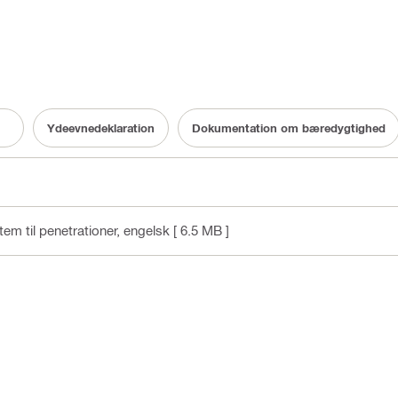
Ydeevnedeklaration
Dokumentation om bæredygtighed
em til penetrationer
, engelsk
[ 6.5 MB ]