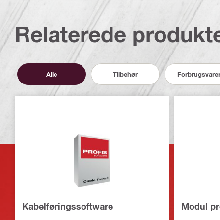
Relaterede produkt
Alle
Tilbehør
Forbrugsvare
Kabelføringssoftware
Modul pr