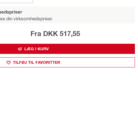
hedspriser
 se din virksomhedspriser.
Fra DKK 517,55
LÆG I KURV
TILFØJ TIL FAVORITTER