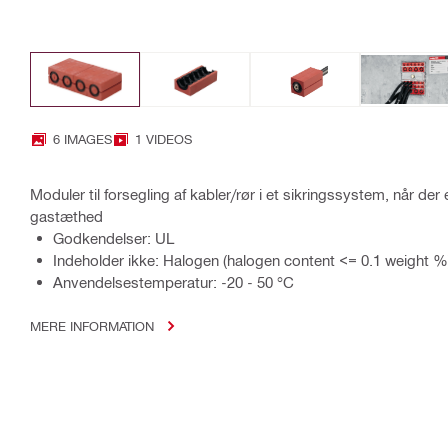
6 IMAGES
1 VIDEOS
Moduler til forsegling af kabler/rør i et sikringssystem, når de
gastæthed
Godkendelser: UL
Indeholder ikke: Halogen (halogen content <= 0.1 weight %
Anvendelsestemperatur: -20 - 50 °C
MERE INFORMATION