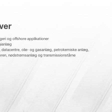
ver
eri og offshore applikationer
gianlæg
 datacentre, olie- og gasanlæg, petrokemiske anlæg,
oren, nødstrømsanlæg og transmissionstårne