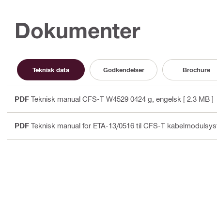
Dokumenter
Teknisk data
Godkendelser
Brochure
PDF
Teknisk manual CFS-T W4529 0424 g
, engelsk
[ 2.3 MB ]
PDF
Teknisk manual for ETA-13/0516 til CFS-T kabelmodulsyst