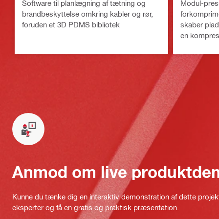
Software til planlægning af tætning og
Modul-presse
brandbeskyttelse omkring kabler og rør,
forkomprime
foruden et 3D PDMS bibliotek
skaber plads
en kompres
Anmod om live produktde
Kunne du tænke dig en interaktiv demonstration af dette proje
eksperter og få en gratis og praktisk præsentation.