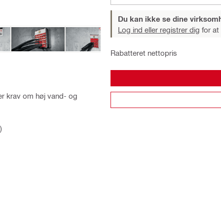
Du kan ikke se dine virksom
Log ind eller registrer dig
for at
Rabatteret nettopris
r er krav om høj vand- og
)