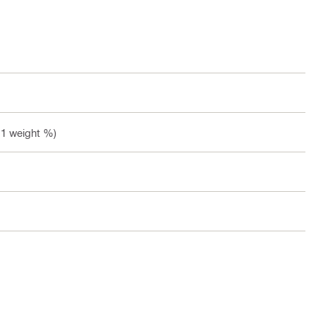
.1 weight %)