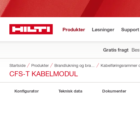
Produkter
Løsninger
Support 
Gratis fragt
Best
Startside
Produkter
Brandlukning og brandbeskyttelse
Kabelføringsrammer 
CFS-T KABELMODUL
Konfigurator
Teknisk data
Dokumenter