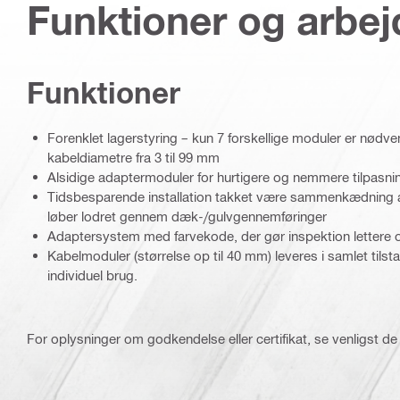
Funktioner og arbe
Funktioner
Forenklet lagerstyring – kun 7 forskellige moduler er nødve
kabeldiametre fra 3 til 99 mm
Alsidige adaptermoduler for hurtigere og nemmere tilpasni
Tidsbesparende installation takket være sammenkædning af
løber lodret gennem dæk-/gulvgennemføringer
Adaptersystem med farvekode, der gør inspektion lettere o
Kabelmoduler (størrelse op til 40 mm) leveres i samlet tilstan
individuel brug.
For oplysninger om godkendelse eller certifikat, se venligst de