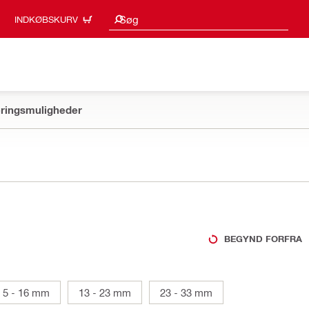
Søgeresultater
Søg
INDKØBSKURV
ringsmuligheder
BEGYND FORFRA
5 - 16 mm
13 - 23 mm
23 - 33 mm