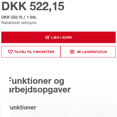
DKK 522,15
DKK 522,15
/
1 Stk.
Rabatteret nettopris
LÆG I KURV
TILFØJ TIL FAVORITTER
SE LAGERSTATUS
Funktioner og
arbejdsopgaver
Funktioner