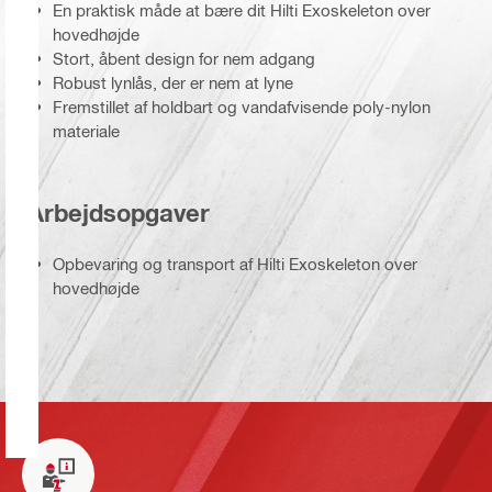
En praktisk måde at bære dit Hilti Exoskeleton over
hovedhøjde
Stort, åbent design for nem adgang
Robust lynlås, der er nem at lyne
Fremstillet af holdbart og vandafvisende poly-nylon
materiale
Arbejdsopgaver
Opbevaring og transport af Hilti Exoskeleton over
hovedhøjde