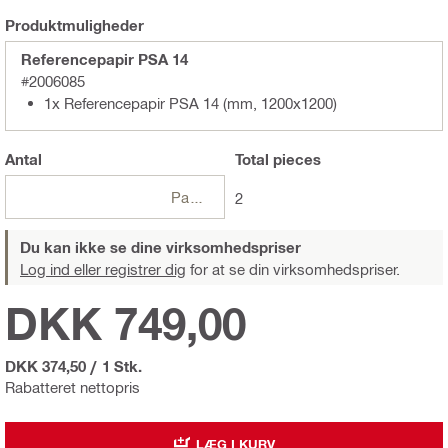
Produktmuligheder
Referencepapir PSA 14
#2006085
1x Referencepapir PSA 14 (mm, 1200x1200)
Antal
Total
pieces
Pakker
2
Du kan ikke se dine virksomhedspriser
Log ind eller registrer dig
for at se din virksomhedspriser.
DKK 749,00
DKK 374,50
/
1 Stk.
Rabatteret nettopris
LÆG I KURV