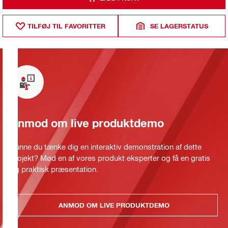
TILFØJ TIL FAVORITTER
SE LAGERSTATUS
Anmod om live produktdemo
Kunne du tænke dig en interaktiv demonstration af dette
projekt? Mød en af vores produkt eksperter og få en gratis
og praktisk præsentation.
ANMOD OM LIVE PRODUKTDEMO