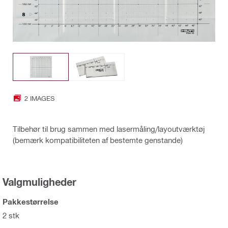
2 IMAGES
Tilbehør til brug sammen med lasermåling/layoutværktøj
(bemærk kompatibiliteten af bestemte genstande)
Valgmuligheder
Pakkestørrelse
2 stk