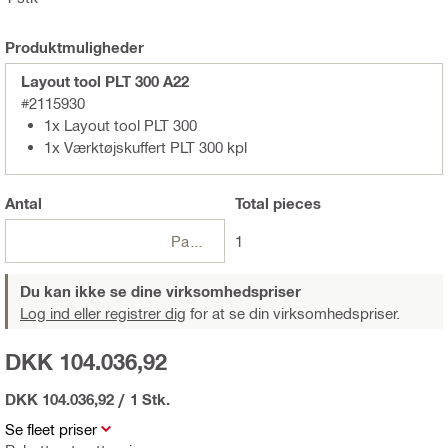
Produktmuligheder
Layout tool PLT 300 A22
#2115930
1x Layout tool PLT 300
1x Værktøjskuffert PLT 300 kpl
Antal
Total
pieces
Pakker
1
Du kan ikke se dine virksomhedspriser
Log ind eller registrer dig
for at se din virksomhedspriser.
DKK 104.036,92
DKK 104.036,92
/
1 Stk.
Se fleet priser