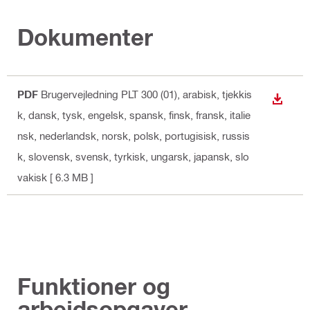
Dokumenter
PDF
Brugervejledning PLT 300 (01)
, arabisk, tjekkis
DOWN
k, dansk, tysk, engelsk, spansk, finsk, fransk, italie
nsk, nederlandsk, norsk, polsk, portugisisk, russis
k, slovensk, svensk, tyrkisk, ungarsk, japansk, slo
vakisk
[ 6.3 MB ]
Funktioner og
arbejdsopgaver