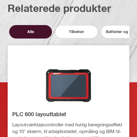
Relaterede produkter
Alle
Tilbehør
Batterier og opl
PLC 600 layouttablet
Layoutværktøjscontroller med hurtig beregningseffekt
og 10" skærm, til arbejdsstedet, opmåling og BIM-til-