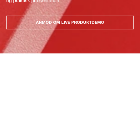
og praktisk præsentation.
ANMOD OM LIVE PRODUKTDEMO