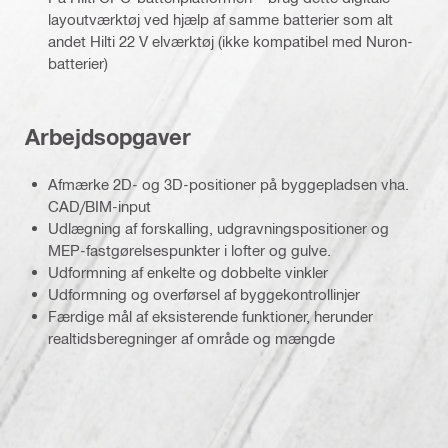
layoutværktøj ved hjælp af samme batterier som alt
andet Hilti 22 V elværktøj (ikke kompatibel med Nuron-
batterier)
Arbejdsopgaver
Afmærke 2D- og 3D-positioner på byggepladsen vha.
CAD/BIM-input
Udlægning af forskalling, udgravningspositioner og
MEP-fastgørelsespunkter i lofter og gulve.
Udformning af enkelte og dobbelte vinkler
Udformning og overførsel af byggekontrollinjer
Færdige mål af eksisterende funktioner, herunder
realtidsberegninger af område og mængde