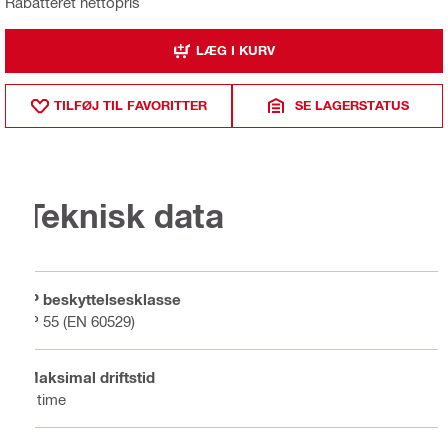
Rabatteret nettopris
LÆG I KURV
TILFØJ TIL FAVORITTER
SE LAGERSTATUS
Teknisk data
IP beskyttelsesklasse
IP 55 (EN 60529)
Maksimal driftstid
5 time