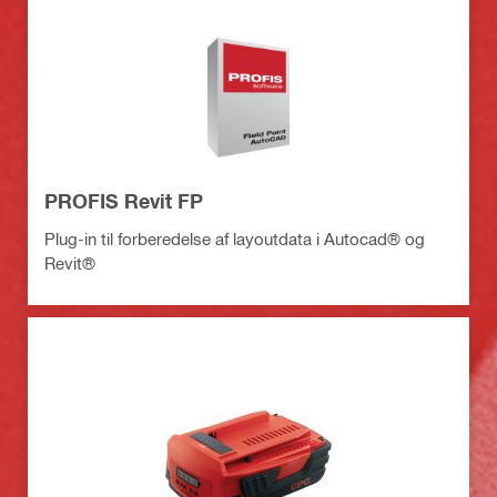
PROFIS Revit FP
Plug-in til forberedelse af layoutdata i Autocad® og
Revit®