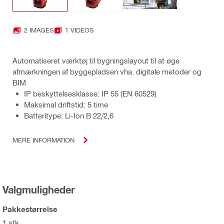
2 IMAGES
1 VIDEOS
Automatiseret værktøj til bygningslayout til at øge
afmærkningen af byggepladsen vha. digitale metoder og
BIM
IP beskyttelsesklasse: IP 55 (EN 60529)
Maksimal driftstid: 5 time
Batteritype: Li-Ion B 22/2,6
MERE INFORMATION
Valgmuligheder
Pakkestørrelse
1 stk