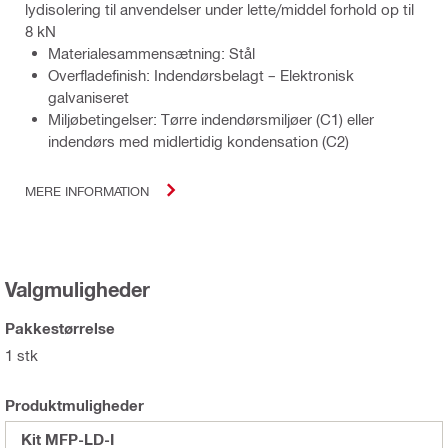
lydisolering til anvendelser under lette/middel forhold op til
8 kN
Materialesammensætning: Stål
Overfladefinish: Indendørsbelagt – Elektronisk
galvaniseret
Miljøbetingelser: Tørre indendørsmiljøer (C1) eller
indendørs med midlertidig kondensation (C2)
MERE INFORMATION
Valgmuligheder
Pakkestørrelse
1 stk
Produktmuligheder
Kit MFP-LD-I