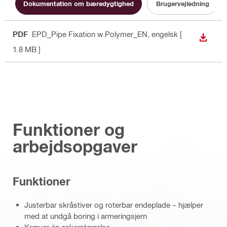
Dokumentation om bæredygtighed
Brugervejledning
PDF
EPD_Pipe Fixation w.Polymer_EN
, engelsk
[
DOWN
1.8 MB ]
Funktioner og
arbejdsopgaver
Funktioner
Justerbar skråstiver og roterbar endeplade – hjælper
med at undgå boring i armeringsjern