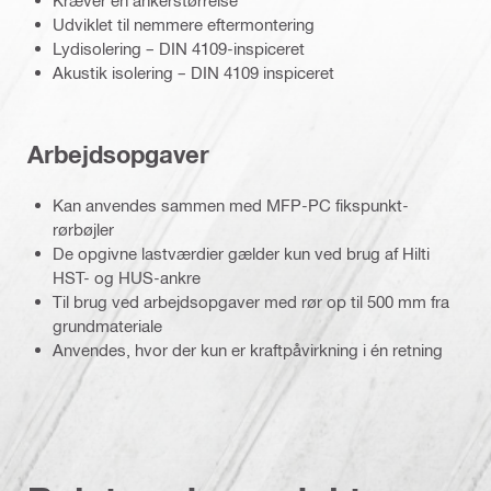
Kræver én ankerstørrelse
Udviklet til nemmere eftermontering
Lydisolering – DIN 4109-inspiceret
Akustik isolering – DIN 4109 inspiceret
Arbejdsopgaver
Kan anvendes sammen med MFP-PC fikspunkt-
rørbøjler
De opgivne lastværdier gælder kun ved brug af Hilti
HST- og HUS-ankre
Til brug ved arbejdsopgaver med rør op til 500 mm fra
grundmateriale
Anvendes, hvor der kun er kraftpåvirkning i én retning