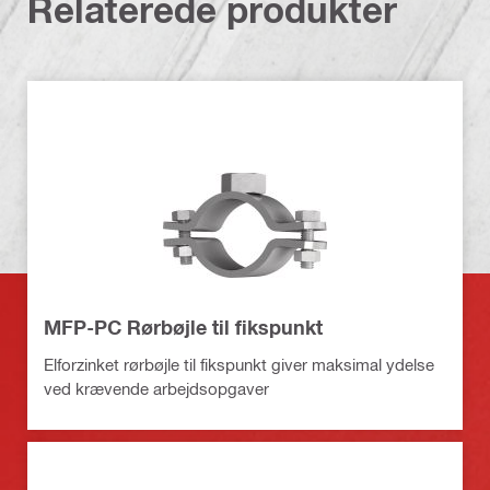
Relaterede produkter
MFP-PC Rørbøjle til fikspunkt
Elforzinket rørbøjle til fikspunkt giver maksimal ydelse
ved krævende arbejdsopgaver