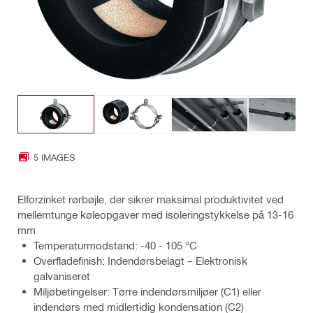
5 IMAGES
Elforzinket rørbøjle, der sikrer maksimal produktivitet ved
mellemtunge køleopgaver med isoleringstykkelse på 13-16
mm
Temperaturmodstand: -40 - 105 °C
Overfladefinish: Indendørsbelagt – Elektronisk
galvaniseret
Miljøbetingelser: Tørre indendørsmiljøer (C1) eller
indendørs med midlertidig kondensation (C2)