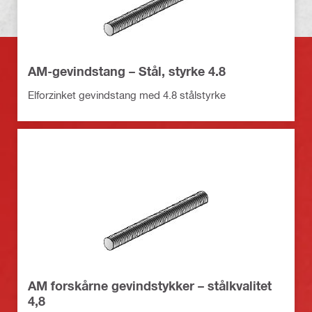
AM-gevindstang – Stål, styrke 4.8
Elforzinket gevindstang med 4.8 stålstyrke
AM forskårne gevindstykker – stålkvalitet
4,8