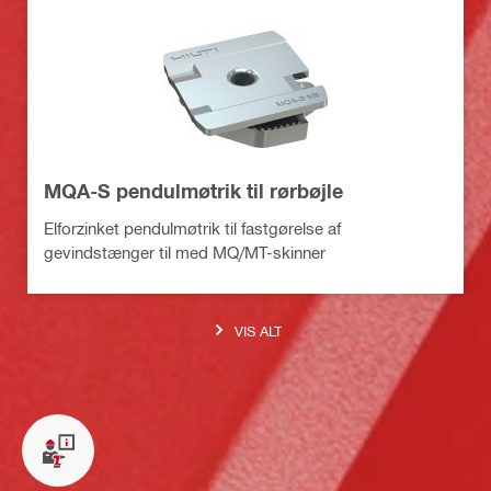
MQA-S pendulmøtrik til rørbøjle
Elforzinket pendulmøtrik til fastgørelse af
gevindstænger til med MQ/MT-skinner
VIS ALT