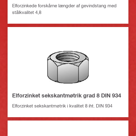
Elforzinkede forskårne længder af gevindstang med
stålkvalitet 4,8
Elforzinket sekskantmøtrik grad 8 DIN 934
Elforzinket sekskantmøtrik i kvalitet 8 iht. DIN 934