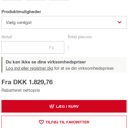
Produktmuligheder
Vælg venligst
Antal
Total
pieces
Pakker
1
Du kan ikke se dine virksomhedspriser
Log ind eller registrer dig
for at se din virksomhedspriser.
Fra DKK 1.829,76
Rabatteret nettopris
LÆG I KURV
TILFØJ TIL FAVORITTER