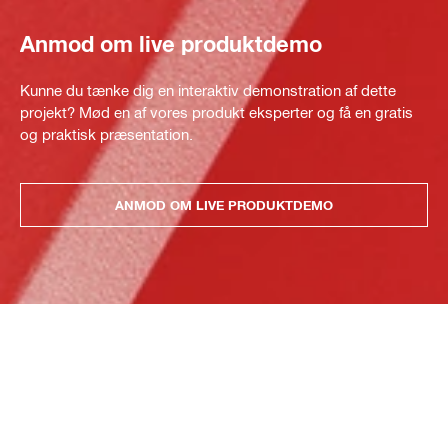
Anmod om live produktdemo
Kunne du tænke dig en interaktiv demonstration af dette
projekt? Mød en af vores produkt eksperter og få en gratis
og praktisk præsentation.
ANMOD OM LIVE PRODUKTDEMO