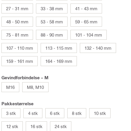
27 - 31 mm
33 - 38 mm
41 - 43 mm
48 - 50 mm
53 - 58 mm
59 - 65 mm
75 - 81 mm
88 - 90 mm
101 - 104 mm
107 - 110 mm
113 - 115 mm
132 - 140 mm
159 - 161 mm
164 - 169 mm
Gevindforbindelse – M
M16
M8, M10
Pakkestørrelse
3 stk
4 stk
6 stk
8 stk
10 stk
12 stk
16 stk
24 stk