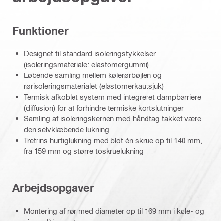
Funktioner
Designet til standard isoleringstykkelser
(isoleringsmateriale: elastomergummi)
Løbende samling mellem kølerørbøjlen og
rørisoleringsmaterialet (elastomerkautsjuk)
Termisk afkoblet system med integreret dampbarriere
(diffusion) for at forhindre termiske kortslutninger
Samling af isoleringskernen med håndtag takket være
den selvklæbende lukning
Tretrins hurtiglukning med blot én skrue op til 140 mm,
fra 159 mm og større toskruelukning
Arbejdsopgaver
Montering af rør med diameter op til 169 mm i køle- og