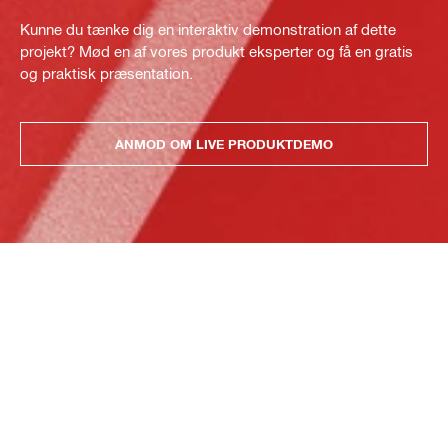
Kunne du tænke dig en interaktiv demonstration af dette
projekt? Mød en af vores produkt eksperter og få en gratis
og praktisk præsentation.
ANMOD OM LIVE PRODUKTDEMO