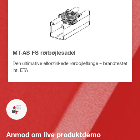
MT-AS FS rørbøjlesadel
Den ultimative elforzinkede rørbøjleflange – brandtestet
iht. ETA
Anmod om live produktdemo