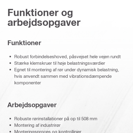
Funktioner og
arbejdsopgaver
Funktioner
Robust forbindelseshoved, påsvejset hele vejen rundt
Stærke klemskruer til høje belastningsværdier
Egnet til montering af rør under dynamisk belastning,
hvis anvendt sammen med vibrationsdæmpende
komponenter
Arbejdsopgaver
Robuste rørinstallationer på op til 508 mm
Montering af industrirør
Monteringsproces og kontrollinjer