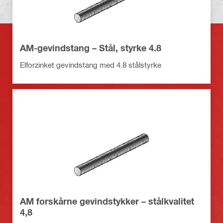
AM-gevindstang – Stål, styrke 4.8
Elforzinket gevindstang med 4.8 stålstyrke
AM forskårne gevindstykker – stålkvalitet
4,8