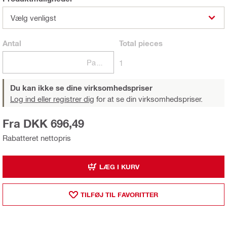
Vælg venligst
Antal
Total
pieces
Pakker
1
Du kan ikke se dine virksomhedspriser
Log ind eller registrer dig
for at se din virksomhedspriser.
Fra DKK 696,49
Rabatteret nettopris
LÆG I KURV
TILFØJ TIL FAVORITTER