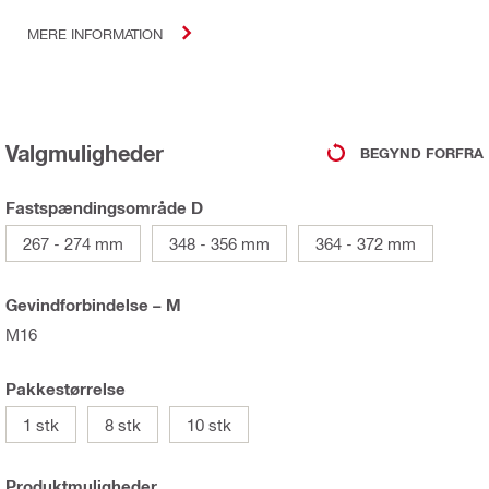
MERE INFORMATION
Valgmuligheder
BEGYND FORFRA
Fastspændingsområde D
267 - 274 mm
348 - 356 mm
364 - 372 mm
Gevindforbindelse – M
M16
Pakkestørrelse
1 stk
8 stk
10 stk
Produktmuligheder