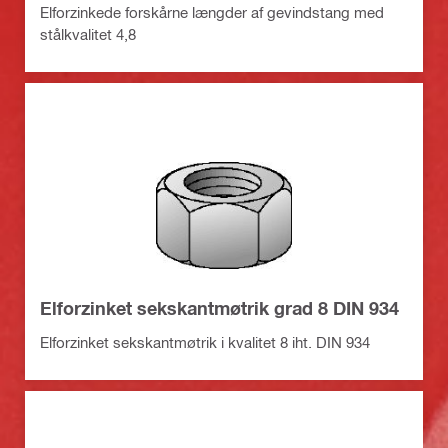
Elforzinkede forskårne længder af gevindstang med
stålkvalitet 4,8
Elforzinket sekskantmøtrik grad 8 DIN 934
Elforzinket sekskantmøtrik i kvalitet 8 iht. DIN 934