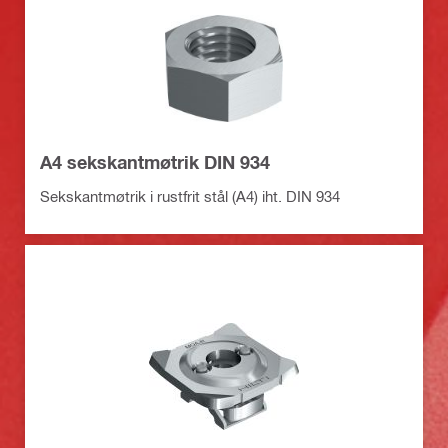
A4 sekskantmøtrik DIN 934
Sekskantmøtrik i rustfrit stål (A4) iht. DIN 934