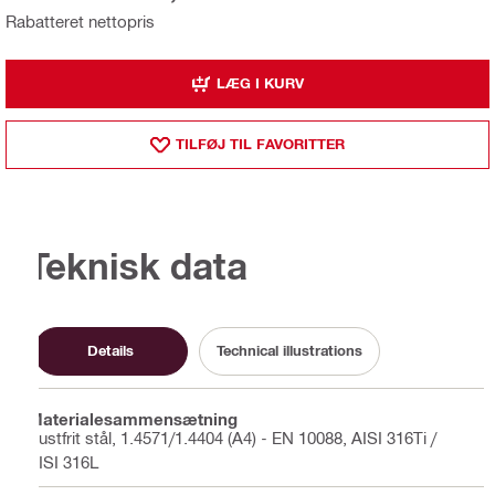
Rabatteret nettopris
LÆG I KURV
TILFØJ TIL FAVORITTER
Teknisk data
Details
Technical illustrations
Materialesammensætning
Rustfrit stål, 1.4571/1.4404 (A4) - EN 10088, AISI 316Ti /
AISI 316L