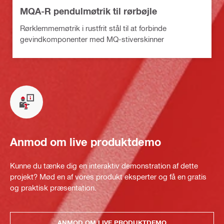
MQA-R pendulmøtrik til rørbøjle
Rørklemmemøtrik i rustfrit stål til at forbinde
gevindkomponenter med MQ-stiverskinner
Anmod om live produktdemo
Kunne du tænke dig en interaktiv demonstration af dette
projekt? Mød en af vores produkt eksperter og få en gratis
og praktisk præsentation.
ANMOD OM LIVE PRODUKTDEMO