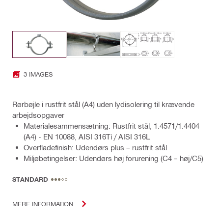
3 IMAGES
Rørbøjle i rustfrit stål (A4) uden lydisolering til krævende
arbejdsopgaver
Materialesammensætning: Rustfrit stål, 1.4571/1.4404
(A4) - EN 10088, AISI 316Ti / AISI 316L
Overfladefinish: Udendørs plus – rustfrit stål
Miljøbetingelser: Udendørs høj forurening (C4 – høj/C5)
STANDARD
MERE INFORMATION