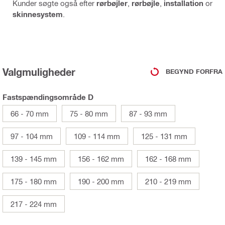
Kunder søgte også efter
rørbøjler
,
rørbøjle
,
installation
or
skinnesystem
.
Valgmuligheder
BEGYND FORFRA
Fastspændingsområde D
66 - 70 mm
75 - 80 mm
87 - 93 mm
97 - 104 mm
109 - 114 mm
125 - 131 mm
139 - 145 mm
156 - 162 mm
162 - 168 mm
175 - 180 mm
190 - 200 mm
210 - 219 mm
217 - 224 mm