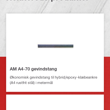
AM A4-70 gevindstang
Økonomisk gevindstang til hybrid/epoxy-klæbeankre
(A4 rustfrit stål) i metermål