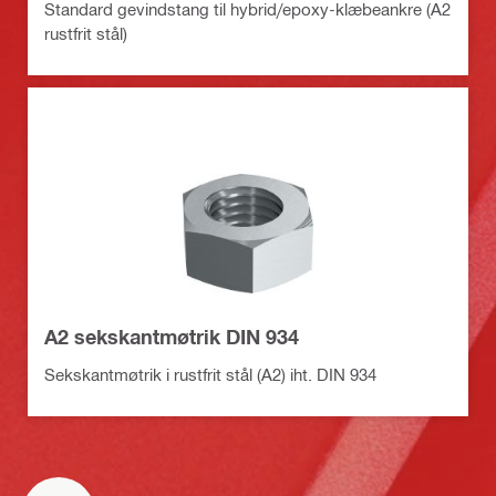
Standard gevindstang til hybrid/epoxy-klæbeankre (A2
rustfrit stål)
A2 sekskantmøtrik DIN 934
Sekskantmøtrik i rustfrit stål (A2) iht. DIN 934