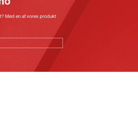
mo
kt? Mød en af vores produkt