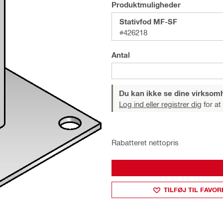
Produktmuligheder
Stativfod MF-SF
#426218
Antal
Du kan ikke se dine virksom
Log ind eller registrer dig
for at
Rabatteret nettopris
TILFØJ TIL FAVOR