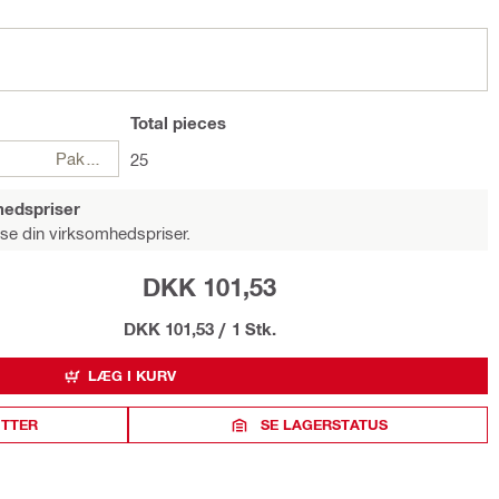
Total
pieces
Pakker
25
hedspriser
 se din virksomhedspriser.
DKK 101,53
DKK 101,53
/
1 Stk.
LÆG I KURV
ITTER
SE LAGERSTATUS