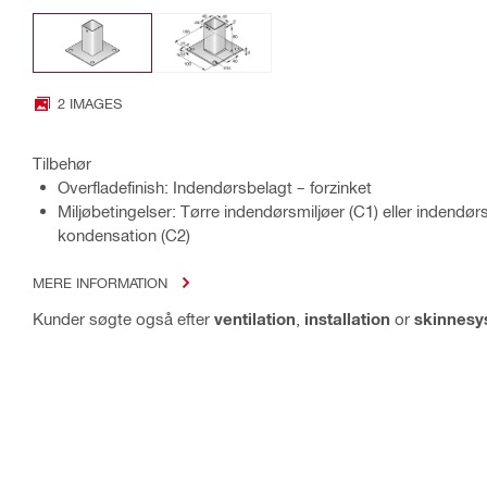
2 IMAGES
Tilbehør
Overfladefinish: Indendørsbelagt – forzinket
Miljøbetingelser: Tørre indendørsmiljøer (C1) eller indendør
kondensation (C2)
MERE INFORMATION
Kunder søgte også efter
ventilation
,
installation
or
skinnesy