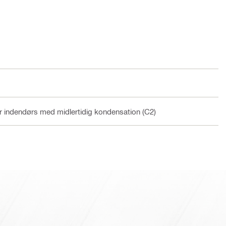
er indendørs med midlertidig kondensation (C2)