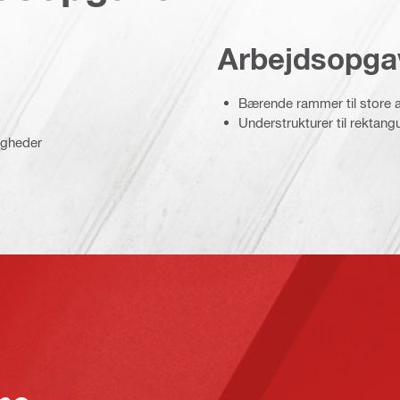
Arbejdsopga
Bærende rammer til store 
Understrukturer til rektang
igheder