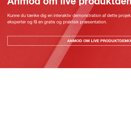
Anmod om live produktde
Kunne du tænke dig en interaktiv demonstration af dette proje
eksperter og få en gratis og praktisk præsentation.
ANMOD OM LIVE PRODUKTDEMO