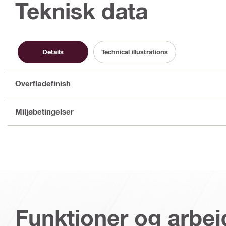
Teknisk data
Details
Technical illustrations
Overfladefinish
Miljøbetingelser
Funktioner og arbe