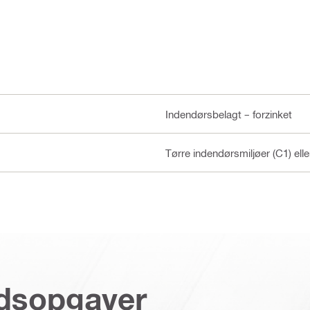
Indendørsbelagt – forzinket
Tørre indendørsmiljøer (C1) ell
jdsopgaver