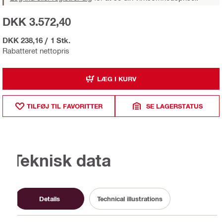
DKK 3.572,40
DKK 238,16
/
1 Stk.
Rabatteret nettopris
LÆG I KURV
TILFØJ TIL FAVORITTER
SE LAGERSTATUS
Teknisk data
Details
Technical illustrations