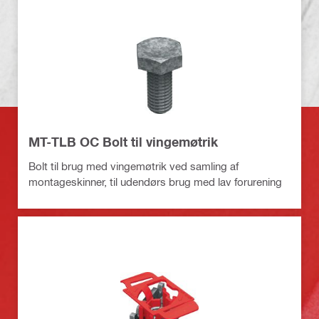
MT-TLB OC Bolt til vingemøtrik
Bolt til brug med vingemøtrik ved samling af
montageskinner, til udendørs brug med lav forurening