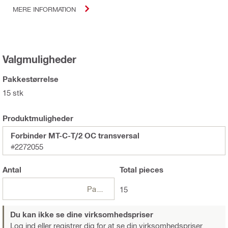
MERE INFORMATION
Valgmuligheder
Pakkestørrelse
15 stk
Produktmuligheder
Forbinder MT-C-T/2 OC transversal
#2272055
Antal
Total
pieces
Pakker
15
Du kan ikke se dine virksomhedspriser
Log ind eller registrer dig
for at se din virksomhedspriser.