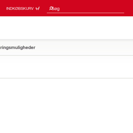
Søgeresultater
Søg
INDKØBSKURV
ringsmuligheder