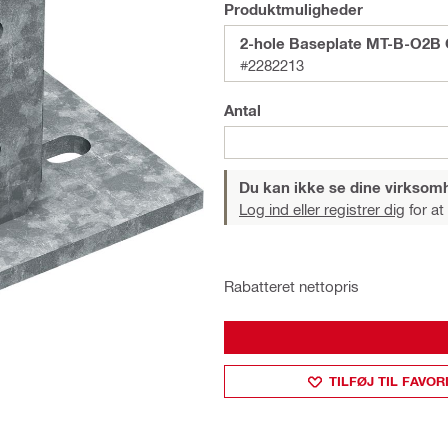
Produktmuligheder
2-hole Baseplate MT-B-O2B
#2282213
Antal
Du kan ikke se dine virksom
Log ind eller registrer dig
for at
Rabatteret nettopris
TILFØJ TIL FAVOR