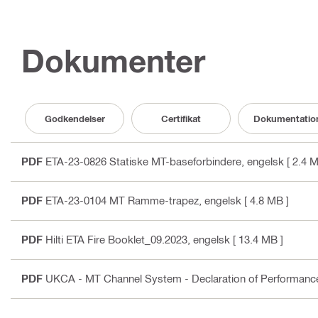
Dokumenter
Godkendelser
Certifikat
Dokumentatio
PDF
ETA-23-0826 Statiske MT-baseforbindere
, engelsk
[ 2.4 M
PDF
ETA-23-0104 MT Ramme-trapez
, engelsk
[ 4.8 MB ]
PDF
Hilti ETA Fire Booklet_09.2023
, engelsk
[ 13.4 MB ]
PDF
UKCA - MT Channel System - Declaration of Performan