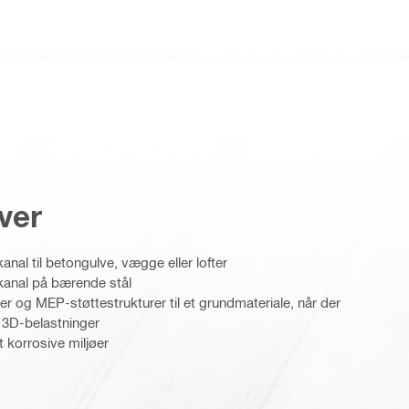
ver
anal til betongulve, vægge eller lofter
kanal på bærende stål
er og MEP-støttestrukturer til et grundmateriale, når der
 3D-belastninger
 korrosive miljøer