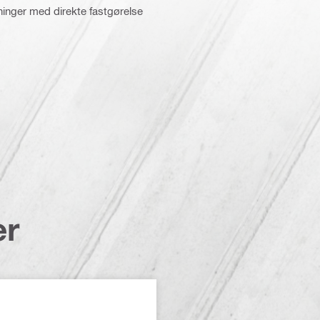
ninger med direkte fastgørelse
er