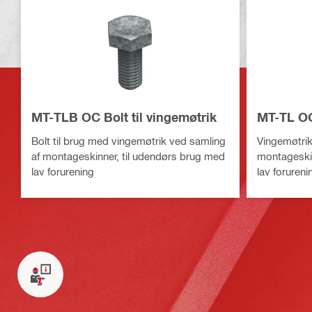
MT-TLB OC Bolt til vingemøtrik
MT-TL OC
Bolt til brug med vingemøtrik ved samling
Vingemøtrik 
af montageskinner, til udendørs brug med
montageskin
lav forurening
lav forureni