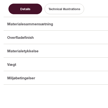
Details
Technical illustrations
Materialesammensætning
Overfladefinish
Materialetykkelse
Vægt
Miljøbetingelser