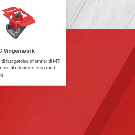
 Vingemøtrik
til fastgørelse af emner til MT-
ner, til udendørs brug med
ng