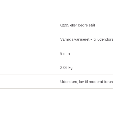
Q235 eller bedre stål
Varmgalvaniseret – til udendør
8 mm
2.06 kg
Udendørs, lav til moderat forur