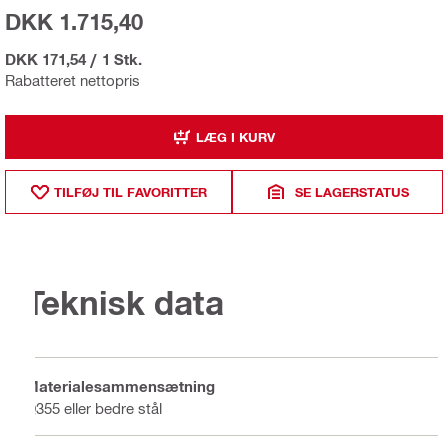
DKK 1.715,40
DKK 171,54
/
1 Stk.
Rabatteret nettopris
LÆG I KURV
TILFØJ TIL FAVORITTER
SE LAGERSTATUS
Teknisk data
Materialesammensætning
Q355 eller bedre stål