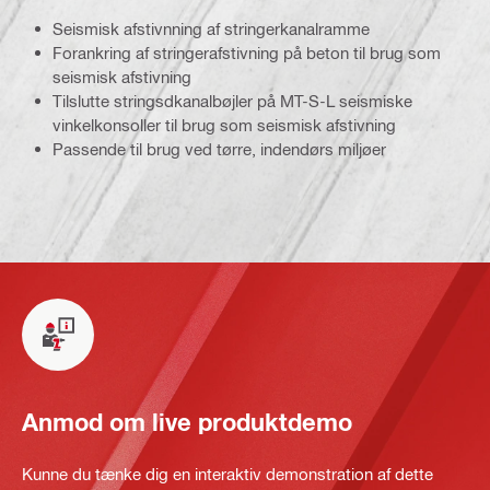
Seismisk afstivnning af stringerkanalramme
Forankring af stringerafstivning på beton til brug som
seismisk afstivning
Tilslutte stringsdkanalbøjler på MT-S-L seismiske
vinkelkonsoller til brug som seismisk afstivning
Passende til brug ved tørre, indendørs miljøer
Anmod om live produktdemo
Kunne du tænke dig en interaktiv demonstration af dette