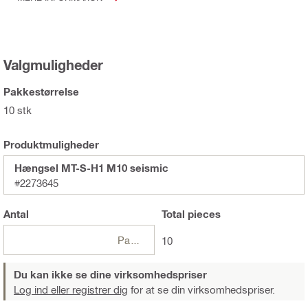
Valgmuligheder
Pakkestørrelse
10 stk
Produktmuligheder
Hængsel MT-S-H1 M10 seismic
#2273645
Antal
Total
pieces
Pakker
10
Du kan ikke se dine virksomhedspriser
Log ind eller registrer dig
for at se din virksomhedspriser.