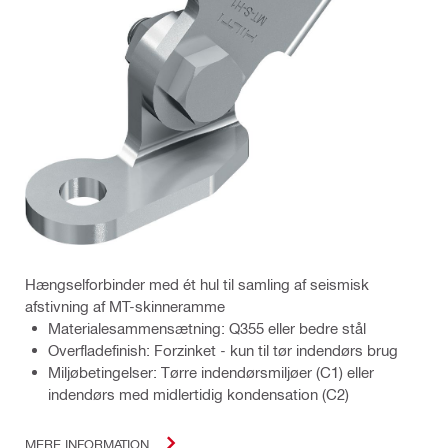
Hængselforbinder med ét hul til samling af seismisk
afstivning af MT-skinneramme
Materialesammensætning: Q355 eller bedre stål
Overfladefinish: Forzinket - kun til tør indendørs brug
Miljøbetingelser: Tørre indendørsmiljøer (C1) eller
indendørs med midlertidig kondensation (C2)
MERE INFORMATION