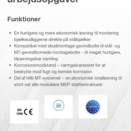
Funktioner
En hurtigere og mere økonomisk løsning til montering
bjælkeudliggerne direkte på stålbjælker
Kompatibel med skudmontage gevindbolte til stål- og
MT-gevindformede montagebolte – til meget hurtigere,
tilpasningsbar samling
Korrosionsmodstand – varmgalvaniseret for at
beskytte mod fugt og kemisk korrosion
Del af Hilti MT-systemet – en økonomisk totalløsning til
stort set alle modulære MEP-støttestrukturer
DNV
Eurocode
CE EN 1090 mærke