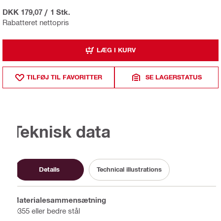
DKK 179,07
/
1 Stk.
Rabatteret nettopris
LÆG I KURV
TILFØJ TIL FAVORITTER
SE LAGERSTATUS
Teknisk data
Details
Technical illustrations
Materialesammensætning
Q355 eller bedre stål