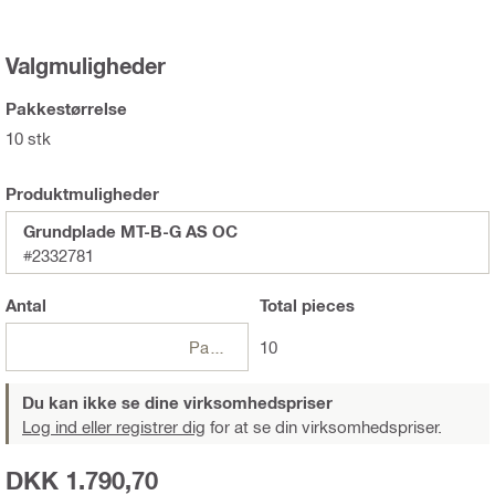
Valgmuligheder
Pakkestørrelse
10 stk
Produktmuligheder
Grundplade MT-B-G AS OC
#2332781
Antal
Total
pieces
Pakker
10
Du kan ikke se dine virksomhedspriser
Log ind eller registrer dig
for at se din virksomhedspriser.
DKK 1.790,70