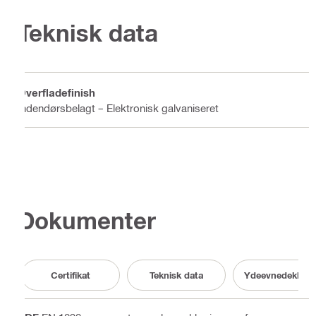
Teknisk data
Overfladefinish
Indendørsbelagt – Elektronisk galvaniseret
Dokumenter
Certifikat
Teknisk data
Ydeevnedeklarat