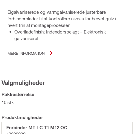
Elgalvaniserede og varmgalvaniserede justerbare
forbinderplader til at kontrollere niveau for hævet gulv i
hvert trin af montageprocessen
Overfladefinish: Indendørsbelagt – Elektronisk
galvaniseret
MERE INFORMATION
Valgmuligheder
Pakkestørrelse
10 stk
Produktmuligheder
Forbinder MT-I-C T1 M12 OC