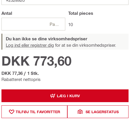
#2328920
Antal
Total
pieces
Pakker
10
Du kan ikke se dine virksomhedspriser
Log ind eller registrer dig
for at se din virksomhedspriser.
DKK 773,60
DKK 77,36
/
1 Stk.
Rabatteret nettopris
LÆG I KURV
TILFØJ TIL FAVORITTER
SE LAGERSTATUS