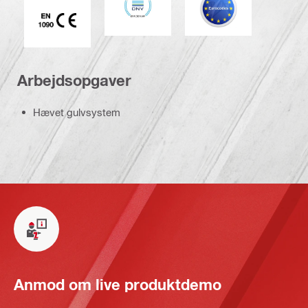
CE EN 1090 mærke
Arbejdsopgaver
Hævet gulvsystem
Anmod om live produktdemo