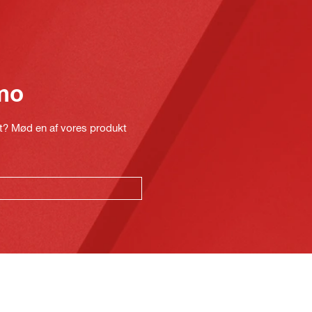
mo
kt? Mød en af vores produkt