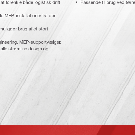
 forenkle både logistisk drift
Passende til brug ved tørre
le MEP-installationer fra den
liggør brug af et stort
ineering, MEP-supportvælger,
alle strømline design og