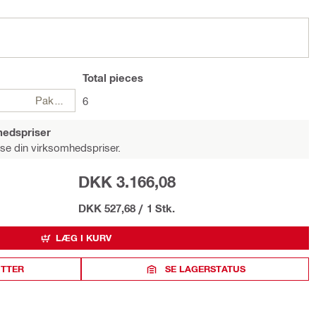
Total
pieces
Pakker
6
hedspriser
 se din virksomhedspriser.
DKK 3.166,08
DKK 527,68
/
1 Stk.
LÆG I KURV
ITTER
SE LAGERSTATUS