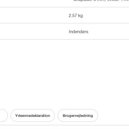
2.57 kg
Indendørs
Ydeevnedeklaration
Brugervejledning