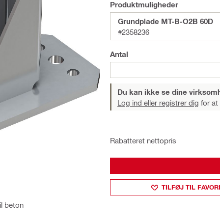
Produktmuligheder
Grundplade MT-B-O2B 60D
#2358236
Antal
Du kan ikke se dine virksom
Log ind eller registrer dig
for at
Rabatteret nettopris
TILFØJ TIL FAVOR
il beton