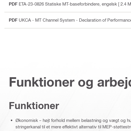
PDF
ETA-23-0826 Statiske MT-baseforbindere
, engelsk
[ 2.4 M
PDF
UKCA - MT Channel System - Declaration of Performan
Funktioner og arbe
Funktioner
Økonomisk – højt forhold mellem belastning og vægt og hu
stringerkanal til et mere effektivt alternativ til MEP-støttest