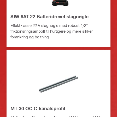
SIW 6AT-22 Batteridrevet slagnøgle
Effektklasse 22 V slagnøgle med robust 1/2"
friktionsringsambolt til hurtigere og mere sikker
forankring og boltning
MT-30 OC C-kanalsprofil