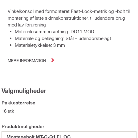
Vinkelkonsol med formonteret Fast-Lock-møtrik og -bolt til
montering af lette skinnekonstruktioner, til udendørs brug
med lav forurening
Materialesammensætning: DD11 MOD
Materiale og belægning: Stål – udendørsbelagt
Materialetykkelse: 3 mm
MERE INFORMATION
Valgmuligheder
Pakkestørrelse
16 stk
Produktmuligheder
Montagebolt MT-C-Q1 FL OC