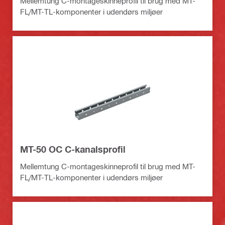
Mellemtung C-montageskinneprofil til brug med MT-
FL/MT-TL-komponenter i udendørs miljøer
MT-50 OC C-kanalsprofil
Mellemtung C-montageskinneprofil til brug med MT-
FL/MT-TL-komponenter i udendørs miljøer