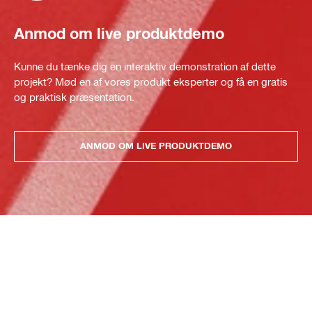
Anmod om live produktdemo
Kunne du tænke dig en interaktiv demonstration af dette
projekt? Mød en af vores produkt eksperter og få en gratis
og praktisk præsentation.
ANMOD OM LIVE PRODUKTDEMO