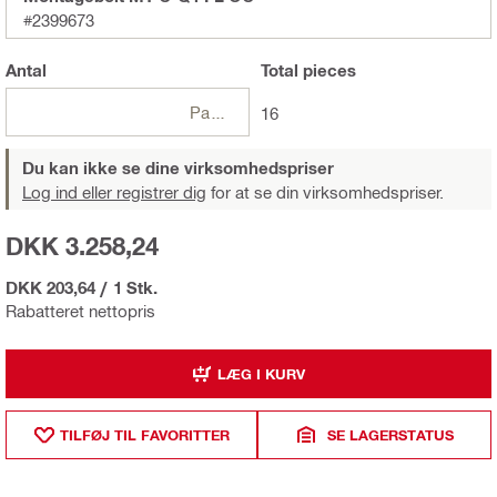
#2399673
Antal
Total
pieces
Pakker
16
Du kan ikke se dine virksomhedspriser
Log ind eller registrer dig
for at se din virksomhedspriser.
DKK 3.258,24
DKK 203,64
/
1 Stk.
Rabatteret nettopris
LÆG I KURV
TILFØJ TIL FAVORITTER
SE LAGERSTATUS