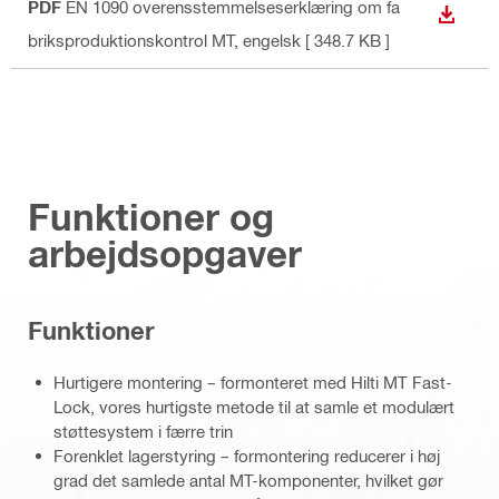
PDF
EN 1090 overensstemmelseserklæring om fa
DOWN
briksproduktionskontrol MT
, engelsk
[ 348.7 KB ]
Funktioner og
arbejdsopgaver
Funktioner
Hurtigere montering – formonteret med Hilti MT Fast-
Lock, vores hurtigste metode til at samle et modulært
støttesystem i færre trin
Forenklet lagerstyring – formontering reducerer i høj
grad det samlede antal MT-komponenter, hvilket gør