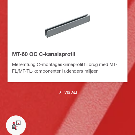
MT-60 OC C-kanalsprofil
Mellemtung C-montageskinneprofil til brug med MT-
FL/MT-TL-komponenter i udendørs miljøer
VIS ALT