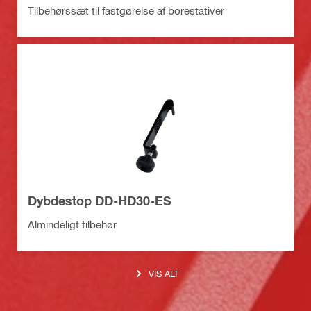
Tilbehørssæt til fastgørelse af borestativer
Dybdestop DD-HD30-ES
Almindeligt tilbehør
VIS ALT