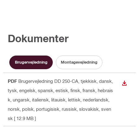
Dokumenter
Brugervejledning
Montagevejledning
PDF
Brugervejledning DD 250-CA
, tjekkisk, dansk,
DOWN
tysk, engelsk, spansk, estisk, finsk, fransk, hebrais
k, ungarsk, italiensk, litauisk, lettisk, nederlandsk,
norsk, polsk, portugisisk, russisk, slovakisk, sven
sk
[ 12.9 MB ]