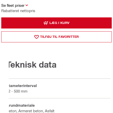
Se fleet priser
Rabatteret nettopris
LÆG I KURV
TILFØJ TIL FAVORITTER
Teknisk data
Diameterinterval
12 - 500 mm
Grundmateriale
Beton, Armeret beton, Asfalt