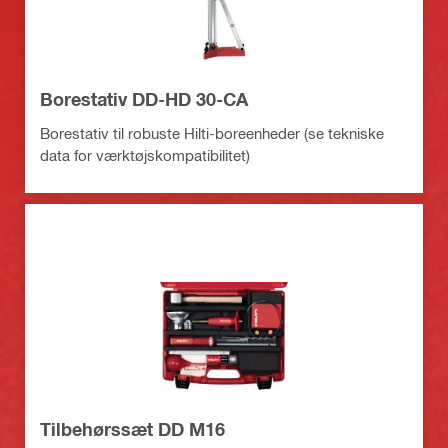
Borestativ DD-HD 30-CA
Borestativ til robuste Hilti-boreenheder (se tekniske
data for værktøjskompatibilitet)
Tilbehørssæt DD M16