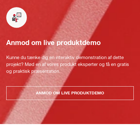
Anmod om live produktdemo
Kunne du tænke dig en interaktiv demonstration af dette
projekt? Mød en af vores produkt eksperter og få en gratis
og praktisk præsentation.
ANMOD OM LIVE PRODUKTDEMO