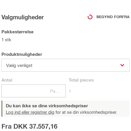
Valgmuligheder
BEGYND FORFRA
Pakkestørrelse
1 stk
Produktmuligheder
Vælg venligst
Antal
Total
pieces
Pakker
1
Du kan ikke se dine virksomhedspriser
Log ind eller registrer dig
for at se din virksomhedspriser.
Fra DKK 37.557,16