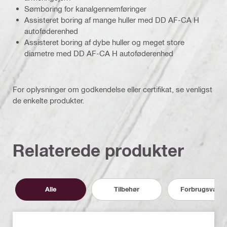
Sømboring for kanalgennemføringer
Assisteret boring af mange huller med DD AF-CA H
autoføderenhed
Assisteret boring af dybe huller og meget store
diametre med DD AF-CA H autoføderenhed
For oplysninger om godkendelse eller certifikat, se venligst
de enkelte produkter.
Relaterede produkter
Alle
Tilbehør
Forbrugsvarer