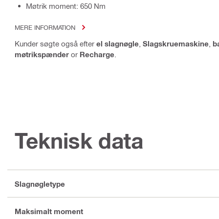
Møtrik moment: 650 Nm
MERE INFORMATION
Kunder søgte også efter
el slagnøgle
,
Slagskruemaskine
,
b
møtrikspænder
or
Recharge
.
Teknisk data
Slagnøgletype
Maksimalt moment