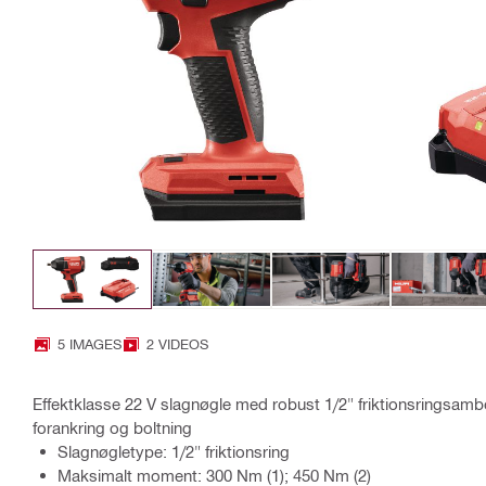
5 IMAGES
2 VIDEOS
Effektklasse 22 V slagnøgle med robust 1/2" friktionsringsambol
forankring og boltning
Slagnøgletype: 1/2" friktionsring
Maksimalt moment: 300 Nm (1); 450 Nm (2)