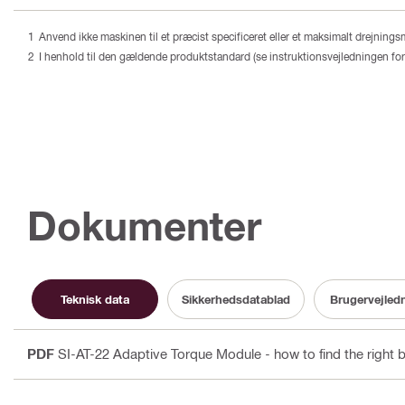
Anvend ikke maskinen til et præcist specificeret eller et maksimalt drejning
I henhold til den gældende produktstandard (se instruktionsvejledningen for 
Dokumenter
Teknisk data
Sikkerhedsdatablad
Brugervejled
PDF
SI-AT-22 Adaptive Torque Module - how to find the right b