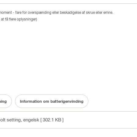
smoment - fare for overspænding eller beskadigelse af skrue eller emne.
at få flere oplysninger)
ning
Information om batterigenvinding
olt setting
, engelsk
[ 302.1 KB ]