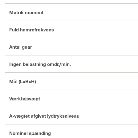
Møtrik moment
Fuld hamrefrekvens
Antal gear
Ingen belastning omdr./min.
Mål (LxBxH)
Værktøjsvægt
A-vægtet afgivet lydtryksniveau
Nominel spænding