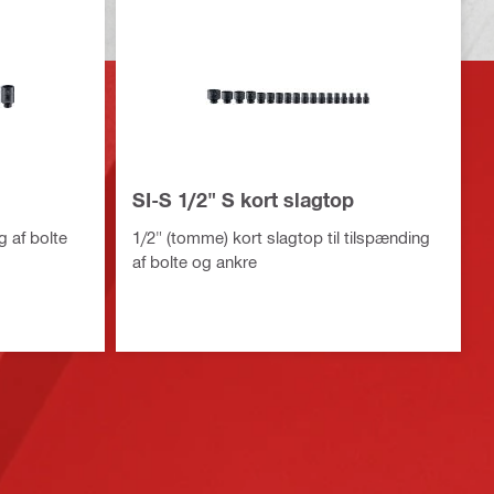
SI-S 1/2" S kort slagtop
g af bolte
1/2" (tomme) kort slagtop til tilspænding
af bolte og ankre