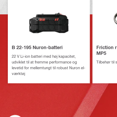
B 22-195 Nuron-batteri
Friction 
MP5
22 V Li-ion batteri med høj kapacitet,
udviklet til at fremme performance og
Tilbehør til
levetid for mellemtungt til robust Nuron el-
værktøj