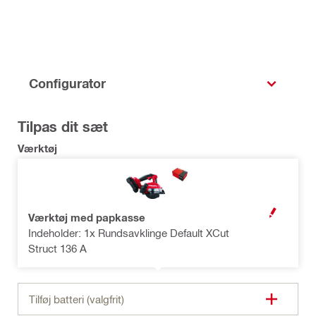
Configurator
Tilpas dit sæt
Værktøj
Værktøj med papkasse
OPEN MODAL
Indeholder: 1x Rundsavklinge Default XCut
Struct 136 A
Tilføj batteri (valgfrit)