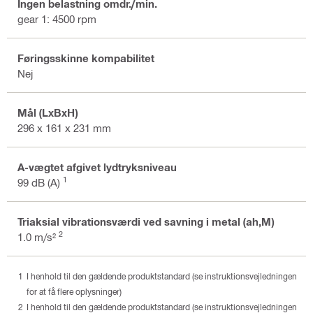
Ingen belastning omdr./min.
gear 1: 4500 rpm
Føringsskinne kompabilitet
Nej
Mål (LxBxH)
296 x 161 x 231 mm
A-vægtet afgivet lydtryksniveau
1
99 dB (A)
Triaksial vibrationsværdi ved savning i metal (ah,M)
2
1.0 m/s²
I henhold til den gældende produktstandard (se instruktionsvejledningen
for at få flere oplysninger)
I henhold til den gældende produktstandard (se instruktionsvejledningen