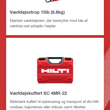
Værktøjsstrop 15lb (6.8kg)
Elastisk værktøjsrem, der beskytter mod tab af
værktøj ved arbejde i højder
Værktøjskuffert SC 4MR-22
Slidstærk kuffert til opbevaring og transport af din Hilti
rundsav, bajonetsav eller stiksav samt tilbehør