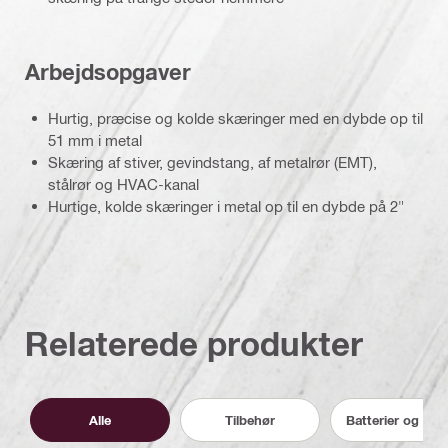
Arbejdsopgaver
Hurtig, præcise og kolde skæringer med en dybde op til
51 mm i metal
Skæring af stiver, gevindstang, af metalrør (EMT),
stålrør og HVAC-kanal
Hurtige, kolde skæringer i metal op til en dybde på 2"
Relaterede produkter
Alle
Tilbehør
Batterier og opl