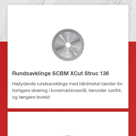
Rundsavklinge SCBM XCut Struc 136
Højtydende rundsavsklinge med hårdmetal-tænder for
hurtigere skæring i konstruktionsstål, herunder rustfrit,
og længere levetid