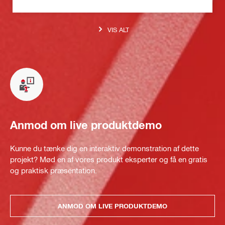
VIS ALT
Anmod om live produktdemo
Kunne du tænke dig en interaktiv demonstration af dette
projekt? Mød en af vores produkt eksperter og få en gratis
og praktisk præsentation.
ANMOD OM LIVE PRODUKTDEMO