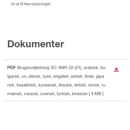
for at få flere oplysninger)
Dokumenter
PDF
Brugervejledning SC 4MR-22 (01)
, arabisk, bu
DOWN
lgarsk, cn, dansk, tysk, engelsk, estisk, finsk, japa
nsk, kasakhisk, koreansk, litauisk, lettisk, norsk, ru
mænsk, russisk, svensk, tyrkisk, kinesisk
[ 4 MB ]