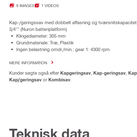
9 IMAGES
1 VIDEOS
Kap-/geringssav med dobbelt affasning og tværsnitskapacitet 
3/4"" (Nuron batteriplatform)
Klingediameter: 305 mm
Grundmateriale: Træ, Plastik
Ingen belastning omdr./min.: gear 1: 4300 rpm
MERE INFORMATION
Kunder søgte også efter
Kapgeringsav
,
Kap-geringsav
,
Kap
Kap/geringsav
or
Kombisav
.
Teknisk data