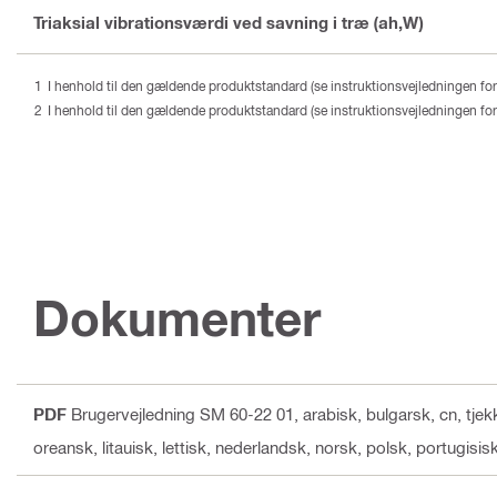
Triaksial vibrationsværdi ved savning i træ (ah,W)
I henhold til den gældende produktstandard (se instruktionsvejledningen for 
I henhold til den gældende produktstandard (se instruktionsvejledningen for 
Dokumenter
PDF
Brugervejledning SM 60-22 01
, arabisk, bulgarsk, cn, tje
oreansk, litauisk, lettisk, nederlandsk, norsk, polsk, portugisi