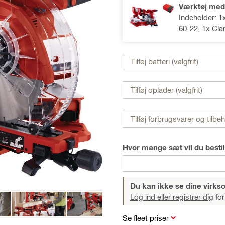
Værktøj med
Indeholder: 
60-22, 1x Cl
Tilføj batteri (valgfrit)
Tilføj oplader (valgfrit)
Tilføj forbrugsvarer og tilbe
Hvor mange sæt vil du bestil
Du kan ikke se dine virk
Log ind eller registrer dig
for
Se fleet priser