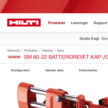
Produkter
Løsninger
Support 
Gratis fragt
Best
Startside
Produkter
Værktøj
Save
SM 60-22 BATTERIDREVET KAP-/
NURON
Konfigurator
Teknisk data
Dokumenter