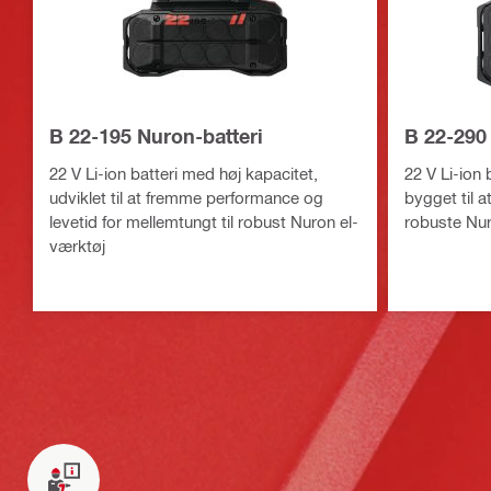
B 22-195 Nuron-batteri
B 22-290
22 V Li-ion batteri med høj kapacitet,
22 V Li-ion 
udviklet til at fremme performance og
bygget til 
levetid for mellemtungt til robust Nuron el-
robuste Nu
værktøj