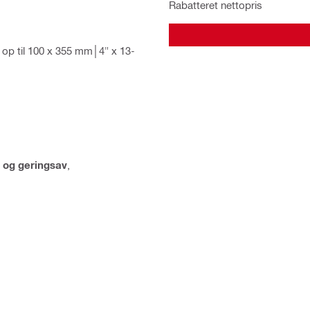
Rabatteret nettopris
op til 100 x 355 mm│4" x 13-
 og geringsav
,