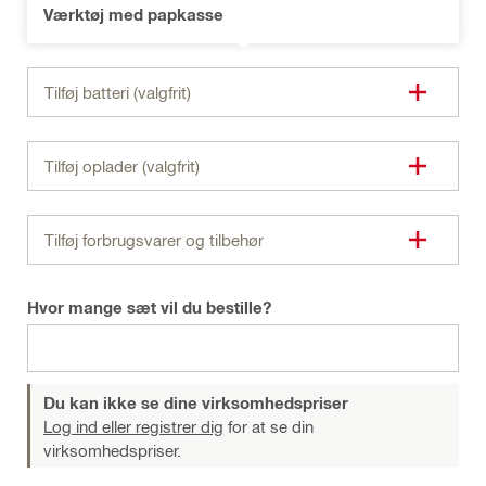
Værktøj med papkasse
Tilføj batteri (valgfrit)
Tilføj oplader (valgfrit)
Tilføj forbrugsvarer og tilbehør
Hvor mange sæt vil du bestille?
Du kan ikke se dine virksomhedspriser
Log ind eller registrer dig
for at se din
virksomhedspriser.