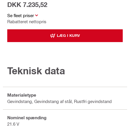
DKK 7.235,52
Se fleet priser
Rabatteret nettopris
LÆG I KURV
Teknisk data
Materialetype
Gevindstang, Gevindstang af stål, Rustfri gevindstand
Nominel spænding
21.6 V