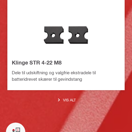
Klinge STR 4-22 M8
Dele til udskiftning og valgfrie ekstradele til
batteridrevet skærer til gevindstang
VIS ALT