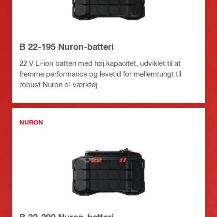
B 22-195 Nuron-batteri
22 V Li-ion batteri med høj kapacitet, udviklet til at
fremme performance og levetid for mellemtungt til
robust Nuron el-værktøj
NURON
B 22-290 Nuron-batteri