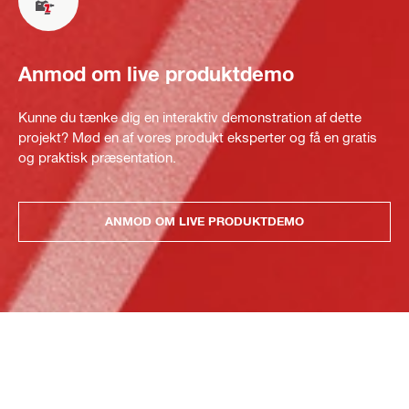
Anmod om live produktdemo
Kunne du tænke dig en interaktiv demonstration af dette
projekt? Mød en af vores produkt eksperter og få en gratis
og praktisk præsentation.
ANMOD OM LIVE PRODUKTDEMO