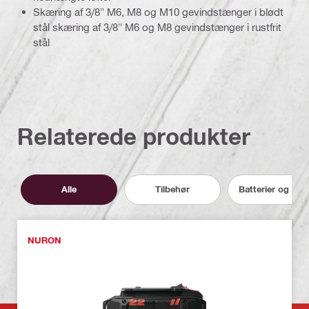
Skæring af 3/8" M6, M8 og M10 gevindstænger i blødt
stål skæring af 3/8" M6 og M8 gevindstænger i rustfrit
stål
Relaterede produkter
Alle
Tilbehør
Batterier og opl
NURON