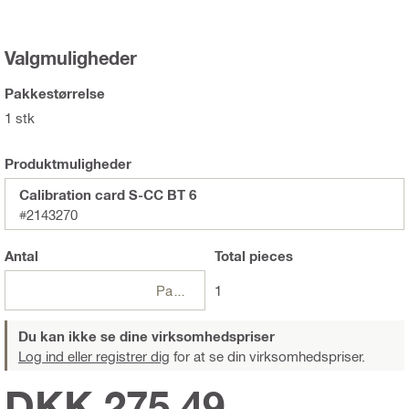
Valgmuligheder
Pakkestørrelse
1 stk
Produktmuligheder
Calibration card S-CC BT 6
#2143270
Antal
Total
pieces
Pakker
1
Du kan ikke se dine virksomhedspriser
Log ind eller registrer dig
for at se din virksomhedspriser.
DKK 275,49