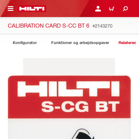
IL HOVEDINDHOLD
LOG IND ELLER REGIST
INDKØBSKURV
CALIBRATION CARD S-CC BT 6
#2143270
Konfigurator
Funktioner og arbejdsopgaver
Relaterede