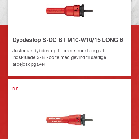
Dybdestop S-DG BT M10-W10/15 LONG 6
Justerbar dybdestop til præcis montering af
indskruede S-BT-bolte med gevind til særlige
arbejdsopgaver
NY