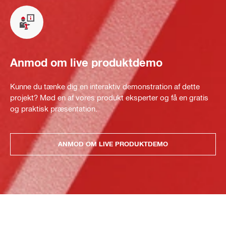
Anmod om live produktdemo
Kunne du tænke dig en interaktiv demonstration af dette
projekt? Mød en af vores produkt eksperter og få en gratis
og praktisk præsentation.
ANMOD OM LIVE PRODUKTDEMO