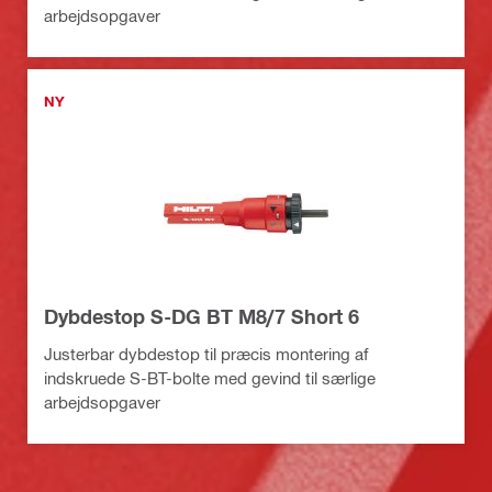
arbejdsopgaver
NY
Dybdestop S-DG BT M8/7 Short 6
Justerbar dybdestop til præcis montering af
indskruede S-BT-bolte med gevind til særlige
arbejdsopgaver