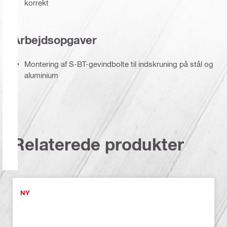
korrekt
Arbejdsopgaver
Montering af S-BT-gevindbolte til indskruning på stål og
aluminium
Relaterede produkter
NY