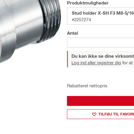
Produktmuligheder
Stud holder X-SH F3 M8-5/16
#2257274
Antal
Du kan ikke se dine virksom
Log ind eller registrer dig
for at
Rabatteret nettopris
TILFØJ TIL FAVOR