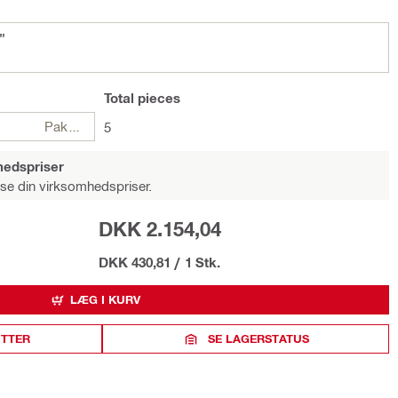
"
Total
pieces
Pakker
5
hedspriser
 se din virksomhedspriser.
DKK 2.154,04
DKK 430,81
/
1 Stk.
LÆG I KURV
ITTER
SE LAGERSTATUS