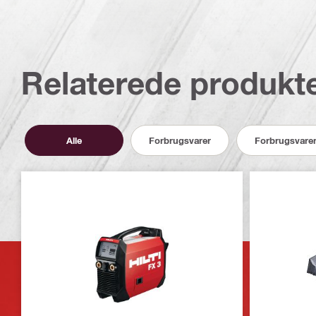
Relaterede produkt
Alle
Forbrugsvarer
Forbrugsvare