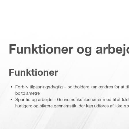
Funktioner og arbe
Funktioner
Forbliv tilpasningsdygtig – boltholdere kan ændres for at ti
boltdiametre
Spar tid og arbejde – Gennemstikstilbehør er med til at ful
hurtigere og sikrere gennemstik, der kan udføres af ikke-sp