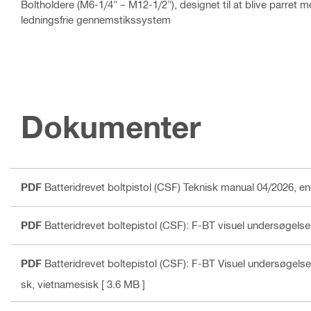
Boltholdere (M6-1/4" – M12-1/2"), designet til at blive parret me
ledningsfrie gennemstikssystem
Dokumenter
PDF
Batteridrevet boltpistol (CSF) Teknisk manual 04/2026
, e
PDF
Batteridrevet boltepistol (CSF): F-BT visuel undersøgel
PDF
Batteridrevet boltepistol (CSF): F-BT Visuel undersøge
sk, vietnamesisk
[ 3.6 MB ]