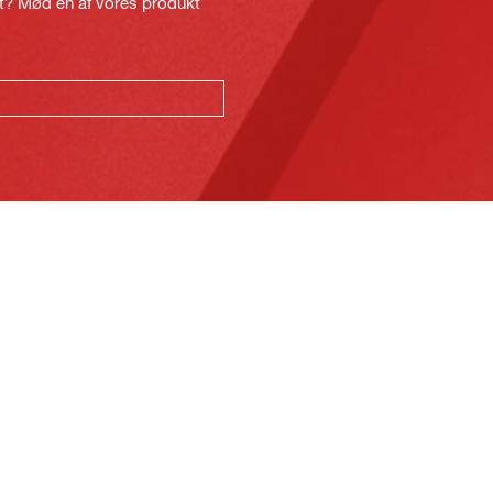
kt? Mød en af vores produkt