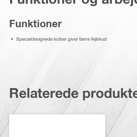
Funktioner
Specialdesignede kolber giver færre fejlskud
Relaterede produkt