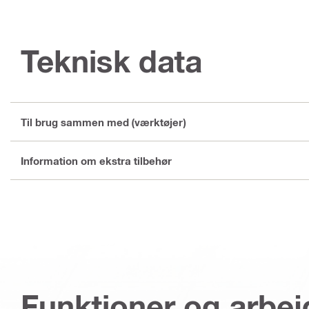
Teknisk data
Til brug sammen med (værktøjer)
Information om ekstra tilbehør
Funktioner og arbe