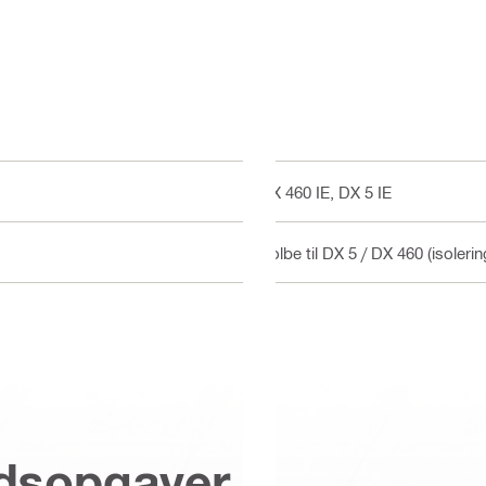
DX 460 IE, DX 5 IE
Kolbe til DX 5 / DX 460 (isoler
jdsopgaver