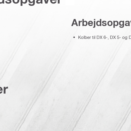
Arbejdsopga
Kolber til DX 6-, DX 5- og 
er