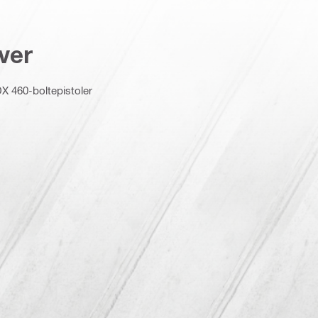
ver
DX 460-boltepistoler