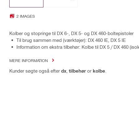
2 IMAGES
Kolber og stopringe til DX 6-, DX 5- og DX 460-boltepistoler
Til brug sammen med (værktøjer): DX 460 IE, DX 5 IE
Information om ekstra tilbehør: Kolbe til DX 5 / DX 460 (iso
MERE INFORMATION
Kunder søgte også efter
dx
,
tilbehør
or
kolbe
.