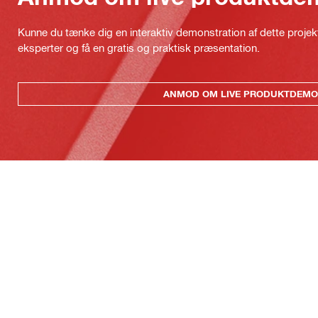
Kunne du tænke dig en interaktiv demonstration af dette proje
eksperter og få en gratis og praktisk præsentation.
ANMOD OM LIVE PRODUKTDEMO