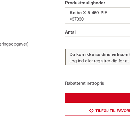
Produktmuligheder
Kolbe X-5-460-PIE
#373301
Antal
leringsopgaver)
Du kan ikke se dine virksom
Log ind eller registrer dig
for at
Rabatteret nettopris
TILFØJ TIL FAVOR