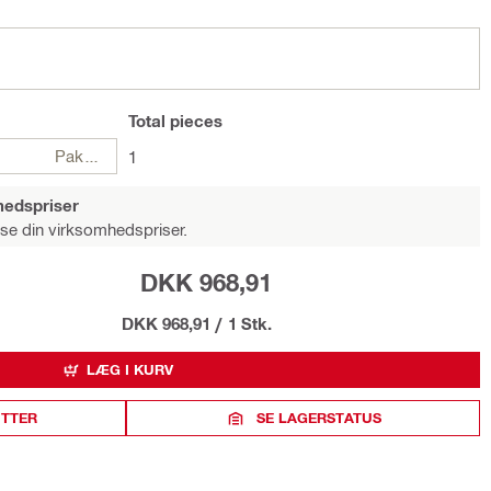
Total
pieces
Pakker
1
hedspriser
 se din virksomhedspriser.
DKK 968,91
DKK 968,91
/
1 Stk.
LÆG I KURV
ITTER
SE LAGERSTATUS