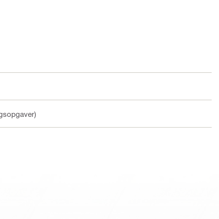
ingsopgaver)