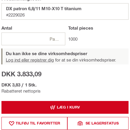
DX patron 6,8/11 M10-X10 T titanium
#2229026
Antal
Total
pieces
Pakker
1000
Du kan ikke se dine virksomhedspriser
Log ind eller registrer dig
for at se din virksomhedspriser.
DKK 3.833,09
DKK 3,83
/
1 Stk.
Rabatteret nettopris
LÆG I KURV
TILFØJ TIL FAVORITTER
SE LAGERSTATUS