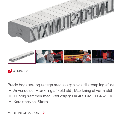
4 IMAGES
Brede bogstav- og taltegn med skarp spids til stempling af id
Anvendelse: Mærkning af kold stål, Mærkning af varm stål
Til brug sammen med (værktøjer): DX 462 CM, DX 462 HM
Karaktertype: Skarp
MERE INFORMATION