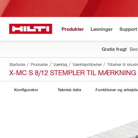
Produkter
Løsninger
Support 
Gratis fragt
Best
Startside
Produkter
Værktøj
Værktøjstilbehør
Tilbehør til sku
X-MC S 8/12 STEMPLER TIL MÆRKNING 
Konfigurator
Teknisk data
Funktioner og arbejd