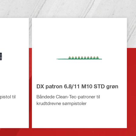
DX patron 6.8/11 M10 STD grøn
stol til
Båndede Clean-Tec-patroner til
krudtdrevne sømpistoler