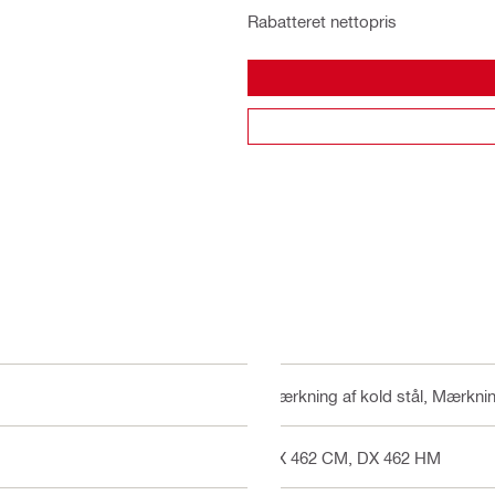
Rabatteret nettopris
Mærkning af kold stål, Mærknin
DX 462 CM, DX 462 HM