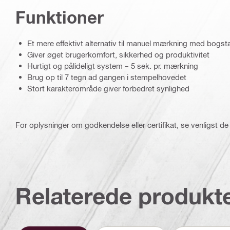
Funktioner
Et mere effektivt alternativ til manuel mærkning med bogstav
Giver øget brugerkomfort, sikkerhed og produktivitet
Hurtigt og pålideligt system – 5 sek. pr. mærkning
Brug op til 7 tegn ad gangen i stempelhovedet
Stort karakterområde giver forbedret synlighed
For oplysninger om godkendelse eller certifikat, se venligst de
Relaterede produkt