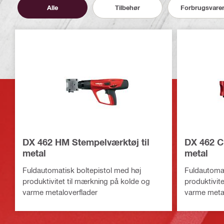
Alle
Tilbehør
Forbrugsvare
DX 462 HM Stempelværktøj til
DX 462 C
metal
metal
Fuldautomatisk boltepistol med høj
Fuldautomat
produktivitet til mærkning på kolde og
produktivit
varme metaloverflader
varme metal