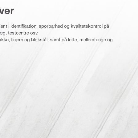
ver
 til identifikation, sporbarhed og kvalitetskontrol på
æg, testcentre osv.
kke, finjern og blokstål, samt på lette, mellemtunge og