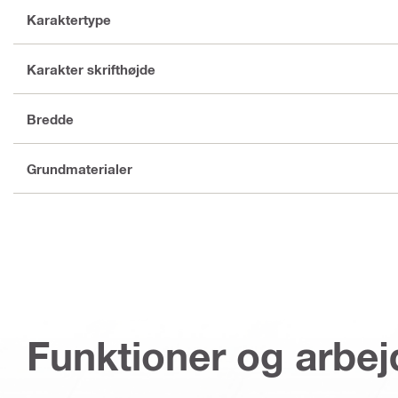
Karaktertype
Karakter skrifthøjde
Bredde
Grundmaterialer
Funktioner og arbe