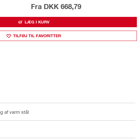
Fra DKK 668,79
LÆG I KURV
TILFØJ TIL FAVORITTER
g af varm stål