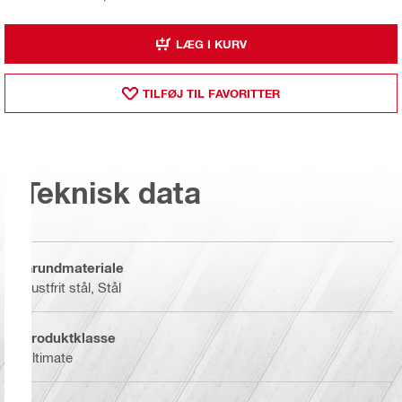
LÆG I KURV
TILFØJ TIL FAVORITTER
Teknisk data
Grundmateriale
Rustfrit stål, Stål
Produktklasse
Ultimate