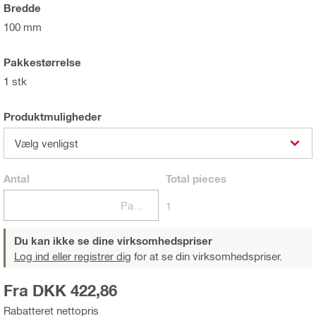
Bredde
100 mm
Pakkestørrelse
1 stk
Produktmuligheder
Vælg venligst
Antal
Total
pieces
Pakker
1
Du kan ikke se dine virksomhedspriser
Log ind eller registrer dig
for at se din virksomhedspriser.
Fra DKK 422,86
Rabatteret nettopris