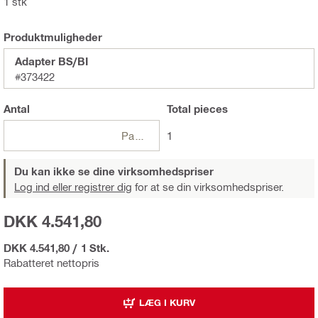
1 stk
Produktmuligheder
Adapter BS/BI
#373422
Antal
Total
pieces
Pakker
1
Du kan ikke se dine virksomhedspriser
Log ind eller registrer dig
for at se din virksomhedspriser.
DKK 4.541,80
DKK 4.541,80
/
1 Stk.
Rabatteret nettopris
LÆG I KURV