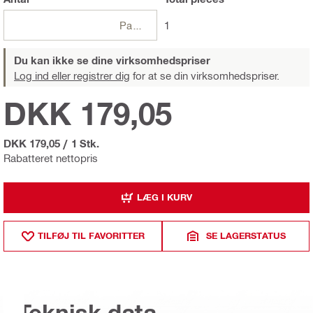
Pakker
1
Du kan ikke se dine virksomhedspriser
Log ind eller registrer dig
for at se din virksomhedspriser.
DKK 179,05
DKK 179,05
/
1 Stk.
Rabatteret nettopris
LÆG I KURV
TILFØJ TIL FAVORITTER
SE LAGERSTATUS
Teknisk data