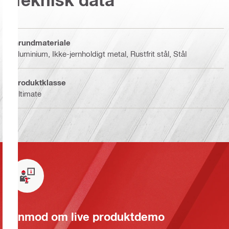
Grundmateriale
Aluminium, Ikke-jernholdigt metal, Rustfrit stål, Stål
Produktklasse
Ultimate
Anmod om live produktdemo