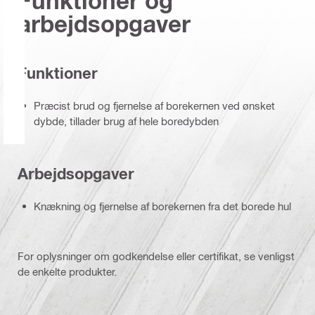
Funktioner og
arbejdsopgaver
Funktioner
Præcist brud og fjernelse af borekernen ved ønsket
dybde, tillader brug af hele boredybden
Arbejdsopgaver
Knækning og fjernelse af borekernen fra det borede hul
For oplysninger om godkendelse eller certifikat, se venligst
de enkelte produkter.