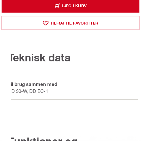
LÆG I KURV
TILFØJ TIL FAVORITTER
Teknisk data
Til brug sammen med
DD 30-W, DD EC-1