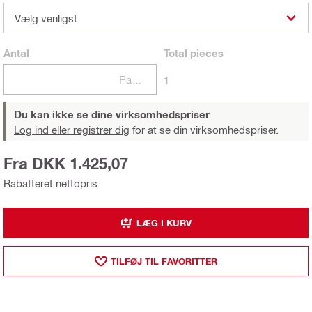
Vælg venligst
Antal
Total
pieces
Pakker
1
Du kan ikke se dine virksomhedspriser
Log ind eller registrer dig
for at se din virksomhedspriser.
Fra DKK 1.425,07
Rabatteret nettopris
LÆG I KURV
TILFØJ TIL FAVORITTER