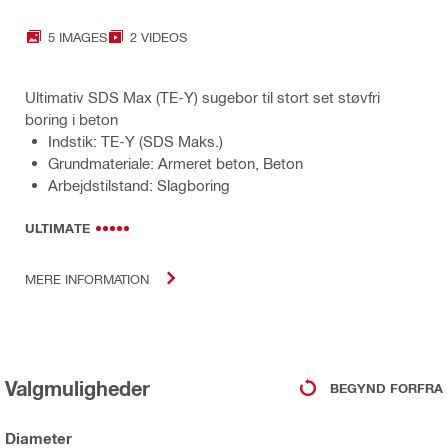
5 IMAGES
2 VIDEOS
Ultimativ SDS Max (TE-Y) sugebor til stort set støvfri
boring i beton
Indstik: TE-Y (SDS Maks.)
Grundmateriale: Armeret beton, Beton
Arbejdstilstand: Slagboring
ULTIMATE
MERE INFORMATION
Valgmuligheder
BEGYND FORFRA
Diameter