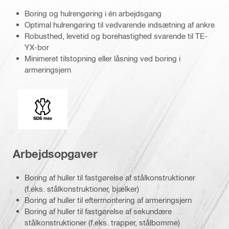
Boring og hulrengøring i én arbejdsgang
Optimal hulrengøring til vedvarende indsætning af ankre
Robusthed, levetid og borehastighed svarende til TE-
YX-bor
Minimeret tilstopning eller låsning ved boring i
armeringsjern
Indstik
Arbejdsopgaver
Boring af huller til fastgørelse af stålkonstruktioner
(f.eks. stålkonstruktioner, bjælker)
Boring af huller til eftermontering af armeringsjern
Boring af huller til fastgørelse af sekundære
stålkonstruktioner (f.eks. trapper, stålbomme)