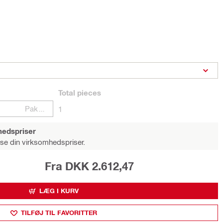
Total
pieces
Pakker
1
hedspriser
 se din virksomhedspriser.
Fra DKK 2.612,47
LÆG I KURV
TILFØJ TIL FAVORITTER