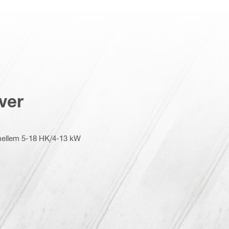
ver
 mellem 5-18 HK/4-13 kW