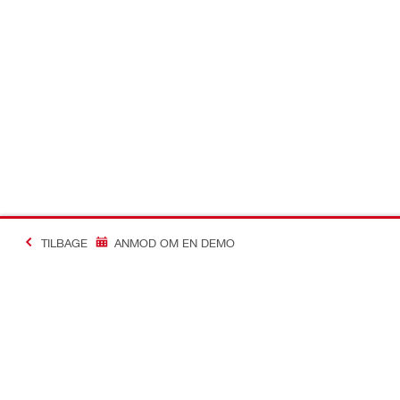
TILBAGE
ANMOD OM EN DEMO
Making Constructio