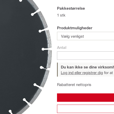
Pakkestørrelse
1 stk
Produktmuligheder
Vælg venligst
Antal
Du kan ikke se dine virksom
Log ind eller registrer dig
for at
Rabatteret nettopris