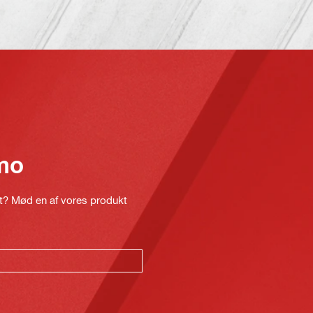
mo
kt? Mød en af vores produkt