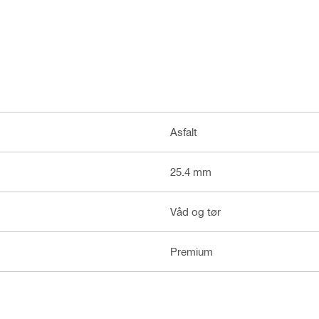
Asfalt
25.4 mm
Våd og tør
Premium