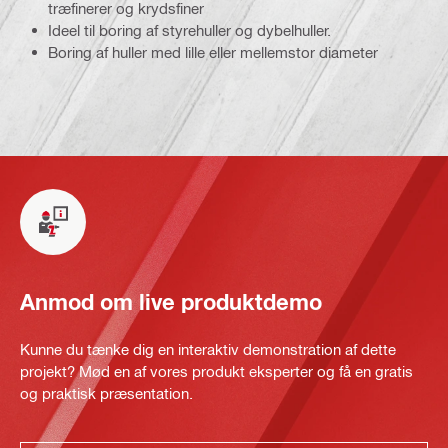
træfinerer og krydsfiner
Ideel til boring af styrehuller og dybelhuller.
Boring af huller med lille eller mellemstor diameter
Anmod om live produktdemo
Kunne du tænke dig en interaktiv demonstration af dette
projekt? Mød en af vores produkt eksperter og få en gratis
og praktisk præsentation.