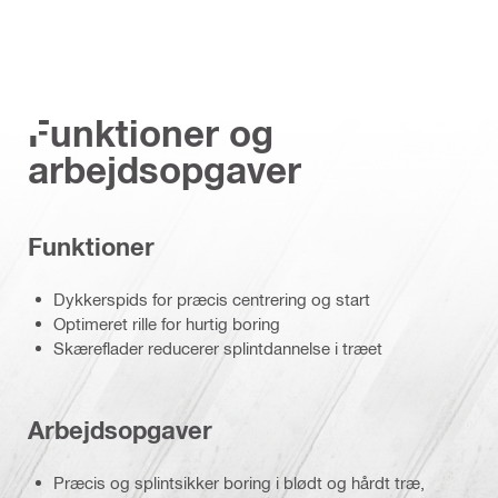
Funktioner og
arbejdsopgaver
Funktioner
Dykkerspids for præcis centrering og start
Optimeret rille for hurtig boring
Skæreflader reducerer splintdannelse i træet
Arbejdsopgaver
Præcis og splintsikker boring i blødt og hårdt træ,