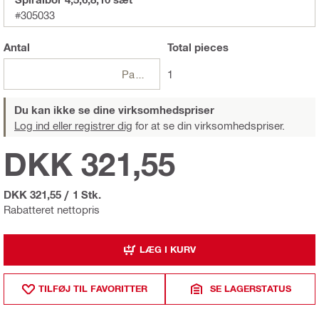
#305033
Antal
Total
pieces
Pakker
1
Du kan ikke se dine virksomhedspriser
Log ind eller registrer dig
for at se din virksomhedspriser.
DKK 321,55
DKK 321,55
/
1 Stk.
Rabatteret nettopris
LÆG I KURV
TILFØJ TIL FAVORITTER
SE LAGERSTATUS