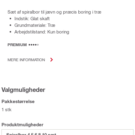
Sæt af spiralbor til jævn og præcis boring i træ
Indstik: Glat skaft
Grundmateriale: Træ
Arbejdstilstand: Kun boring
PREMIUM
MERE INFORMATION
Valgmuligheder
Pakkestørrelse
1 stk
Produktmuligheder
Spiralbor 4,5,6,8,10 sæt