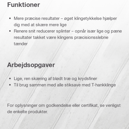
Funktioner
Mere præcise resultater – øget klingetykkelse hjælper
dig med at skære mere lige
Renere snit reducerer splinter – opnår især lige og pæne
resultater takket være klingens præcisionsslebne
tænder
Arbejdsopgaver
Lige, ren skæring af blødt træ og krydsfiner
Til brug sammen med alle stiksave med T-hankklinge
For oplysninger om godkendelse eller certifikat, se venligst
de enkelte produkter.