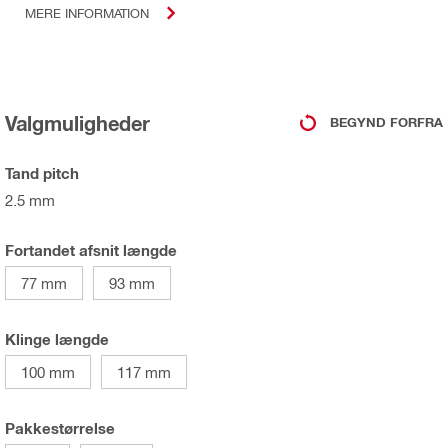
MERE INFORMATION
Valgmuligheder
BEGYND FORFRA
Tand pitch
2.5 mm
Fortandet afsnit længde
77 mm
93 mm
Klinge længde
100 mm
117 mm
Pakkestørrelse