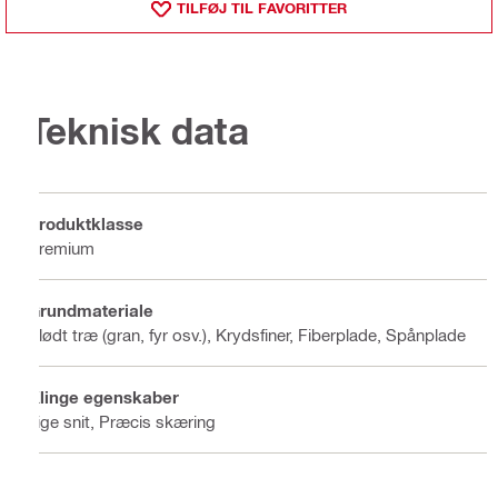
TILFØJ TIL FAVORITTER
Teknisk data
Produktklasse
Premium
Grundmateriale
Blødt træ (gran, fyr osv.), Krydsfiner, Fiberplade, Spånplade
Klinge egenskaber
Lige snit, Præcis skæring