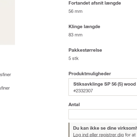
Fortandet afsnit længde
56 mm
Klinge længde
83 mm
Pakkestørrelse
5 stk
Produktmuligheder
sfiner
Stiksavklinge SP 56 (5) wood
finer
#2332307
Antal
Du kan ikke se dine virksom
Log ind eller registrer dig
for at