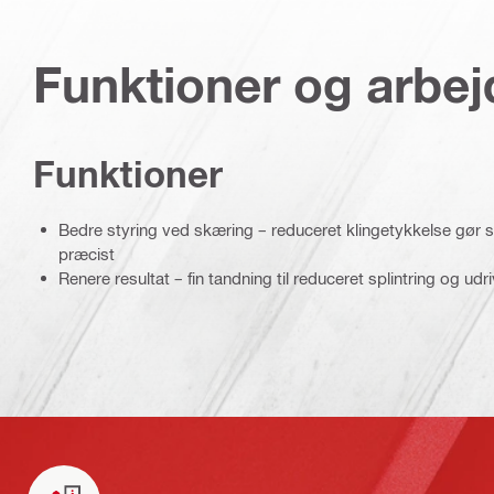
Funktioner og arbe
Funktioner
Bedre styring ved skæring – reduceret klingetykkelse gør 
præcist
Renere resultat – fin tandning til reduceret splintring og udr