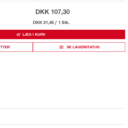
DKK 107,30
DKK 21,46
/
1 Stk.
LÆG I KURV
ITTER
SE LAGERSTATUS