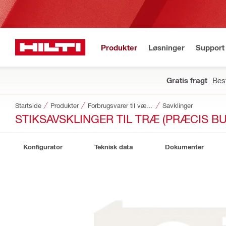
Produkter
Løsninger
Support 
Gratis fragt
Best
Startside
Produkter
Forbrugsvarer til værktøj
Savklinger
STIKSAVSKLINGER TIL TRÆ (PRÆCIS BU
Konfigurator
Teknisk data
Dokumenter