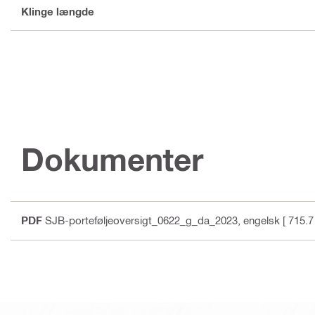
Klinge længde
Dokumenter
PDF
SJB-porteføljeoversigt_0622_g_da_2023
, engelsk
[ 715.7