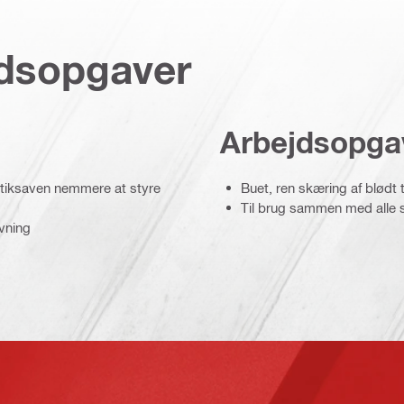
jdsopgaver
Arbejdsopga
stiksaven nemmere at styre
Buet, ren skæring af blødt 
Til brug sammen med alle 
ivning