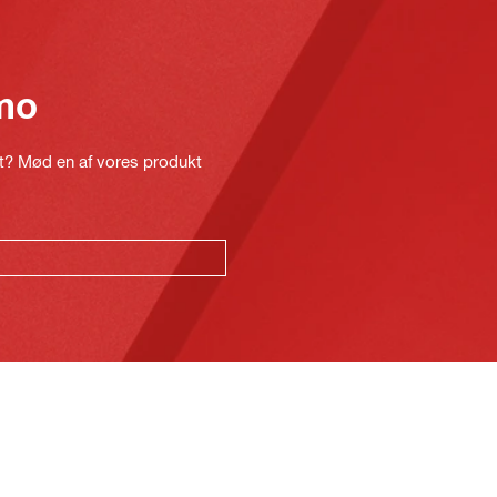
mo
kt? Mød en af vores produkt