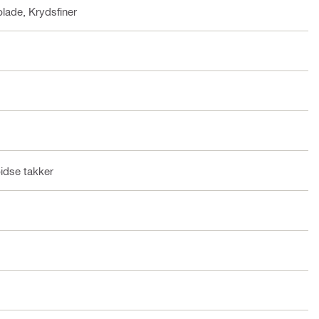
plade, Krydsfiner
idse takker