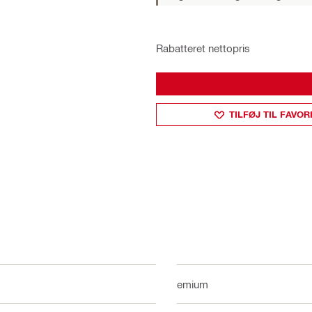
Rabatteret nettopris
TILFØJ TIL FAVOR
Premium