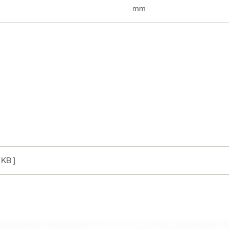
83 mm
 KB ]