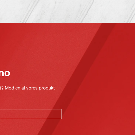
mo
kt? Mød en af vores produkt