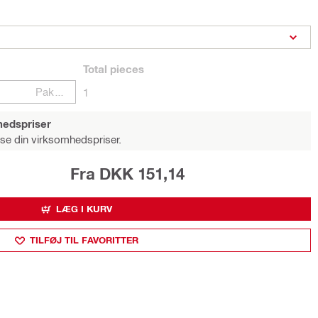
Total
pieces
Pakker
1
hedspriser
 se din virksomhedspriser.
Fra DKK 151,14
LÆG I KURV
TILFØJ TIL FAVORITTER