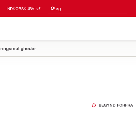
Søgeresultater
Søg
INDKØBSKURV
ringsmuligheder
BEGYND FORFRA