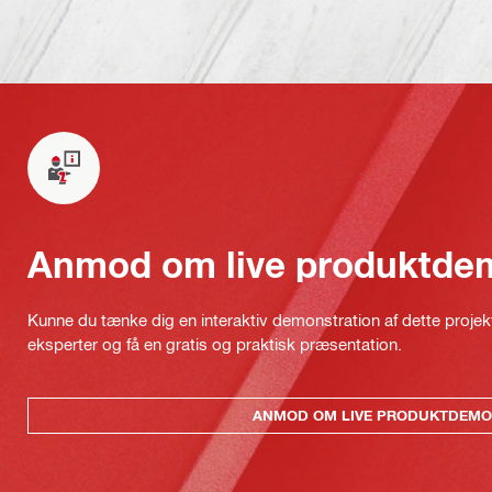
Anmod om live produktde
Kunne du tænke dig en interaktiv demonstration af dette proje
eksperter og få en gratis og praktisk præsentation.
ANMOD OM LIVE PRODUKTDEMO