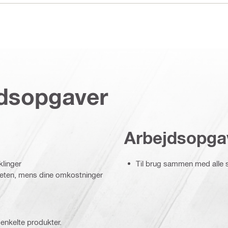
jdsopgaver
Arbejdsopga
klinger
Til brug sammen med alle 
viteten, mens dine omkostninger
 enkelte produkter.