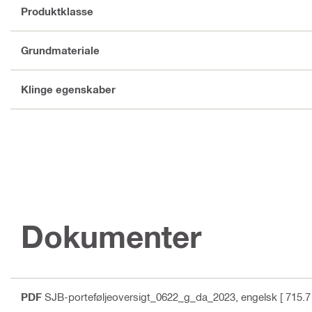
Produktklasse
Grundmateriale
Klinge egenskaber
Dokumenter
PDF
SJB-porteføljeoversigt_0622_g_da_2023
, engelsk
[ 715.7