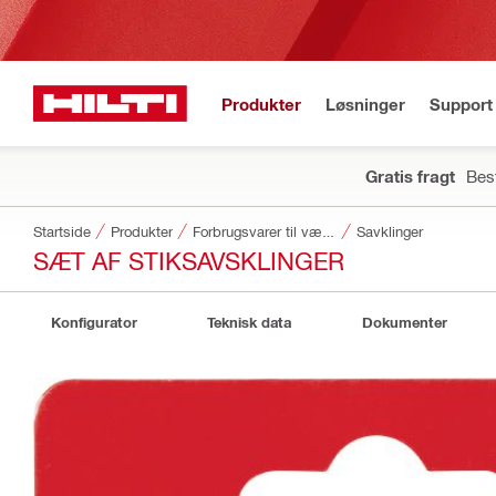
Produkter
Løsninger
Support 
Gratis fragt
Best
Startside
Produkter
Forbrugsvarer til værktøj
Savklinger
SÆT AF STIKSAVSKLINGER
Konfigurator
Teknisk data
Dokumenter