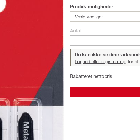
Produktmuligheder
Vælg venligst
Antal
Du kan ikke se dine virksom
Log ind eller registrer dig
for at
Rabatteret nettopris