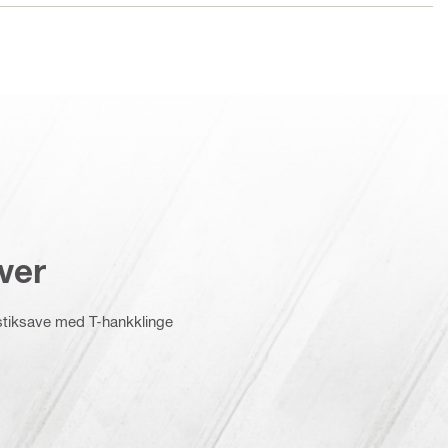
ver
stiksave med T-hankklinge