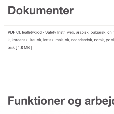
Dokumenter
PDF
OI, leafletwood - Safety Instr_web
, arabisk, bulgarsk, cn,
k, koreansk, litauisk, lettisk, malajisk, nederlandsk, norsk, po
bisk
[ 1.8 MB ]
Funktioner og arbe