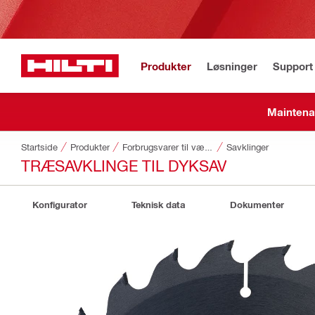
Produkter
Løsninger
Support 
Maintena
Startside
Produkter
Forbrugsvarer til værktøj
Savklinger
TRÆSAVKLINGE TIL DYKSAV
Konfigurator
Teknisk data
Dokumenter