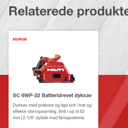
Relaterede produkt
NURON
SC 6WP-22 Batteridrevet dyksav
Dyksav med præcise og lige snit i træ og
effektiv støvopsamling. Snit i op til 53
mm│2-1/8" dybde med føringsskinne