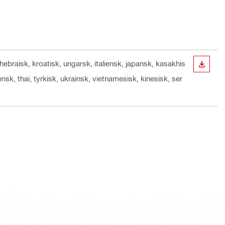
 hebraisk, kroatisk, ungarsk, italiensk, japansk, kasakhis
DOWN
nsk, thai, tyrkisk, ukrainsk, vietnamesisk, kinesisk, ser