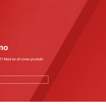
mo
kt? Mød en af vores produkt