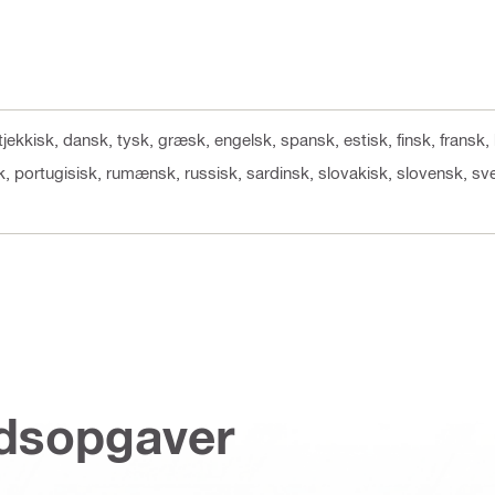
 tjekkisk, dansk, tysk, græsk, engelsk, spansk, estisk, finsk, fransk,
lsk, portugisisk, rumænsk, russisk, sardinsk, slovakisk, slovensk, sve
jdsopgaver