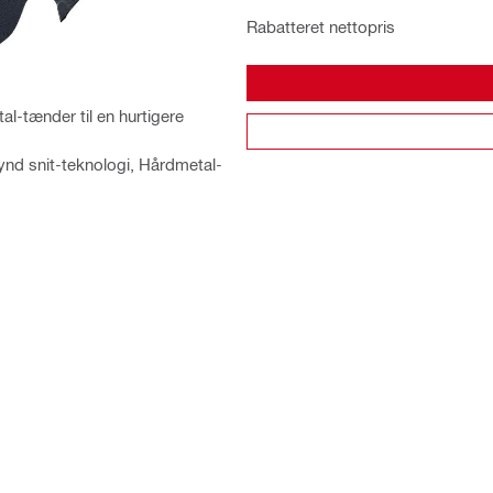
Rabatteret nettopris
l-tænder til en hurtigere
 tynd snit-teknologi, Hårdmetal-