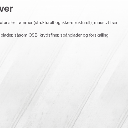
ver
erialer: tømmer (strukturelt og ikke-strukturelt), massivt træ
 plader, såsom OSB, krydsfiner, spånplader og forskalling