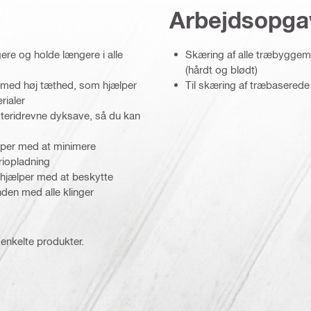
Arbejdsopga
gere og holde længere i alle
Skæring af alle træbyggemat
(hårdt og blødt)
r med høj tæthed, som hjælper
Til skæring af træbaserede
rialer
atteridrevne dyksave, så du kan
ælper med at minimere
riopladning
 hjælper med at beskytte
den med alle klinger
 enkelte produkter.