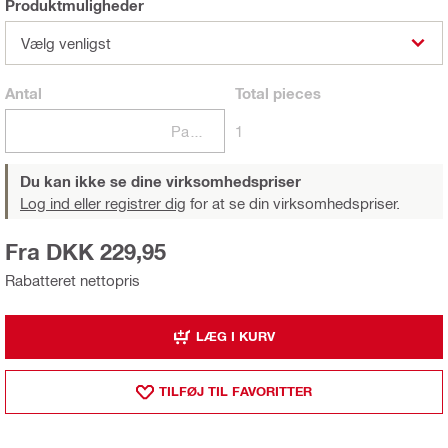
Produktmuligheder
Vælg venligst
Antal
Total
pieces
Pakker
1
Du kan ikke se dine virksomhedspriser
Log ind eller registrer dig
for at se din virksomhedspriser.
Fra DKK 229,95
Rabatteret nettopris
LÆG I KURV
TILFØJ TIL FAVORITTER