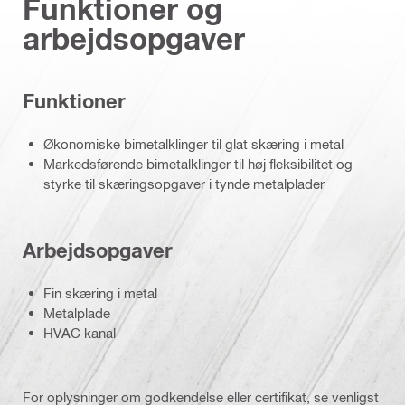
Funktioner og
arbejdsopgaver
Funktioner
Økonomiske bimetalklinger til glat skæring i metal
Markedsførende bimetalklinger til høj fleksibilitet og
styrke til skæringsopgaver i tynde metalplader
Arbejdsopgaver
Fin skæring i metal
Metalplade
HVAC kanal
For oplysninger om godkendelse eller certifikat, se venligst