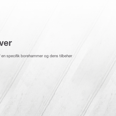
ver
f en specifik borehammer og dens tilbehør