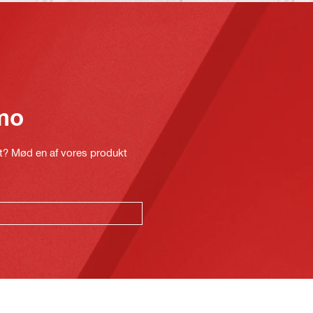
mo
kt? Mød en af vores produkt