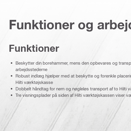
Funktioner og arbe
Funktioner
Beskytter din borehammer, mens den opbevares og transp
arbejdsstederne
Robust indlæg hjælper med at beskytte og forenkle placering
Hilti værktøjskasse
Dobbelt håndtag for nem og nøgleløs transport af to Hilti væ
Tre visningsplader på siden af Hilti værktøjskassen viser v