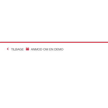
TILBAGE
ANMOD OM EN DEMO
Making Constructio