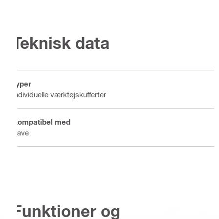
Teknisk data
Typer
Individuelle værktøjskufferter
Kompatibel med
Save
Funktioner og