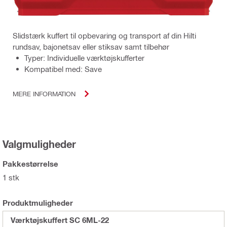
Slidstærk kuffert til opbevaring og transport af din Hilti
rundsav, bajonetsav eller stiksav samt tilbehør
Typer: Individuelle værktøjskufferter
Kompatibel med: Save
MERE INFORMATION
Valgmuligheder
Pakkestørrelse
1 stk
Produktmuligheder
Værktøjskuffert SC 6ML-22