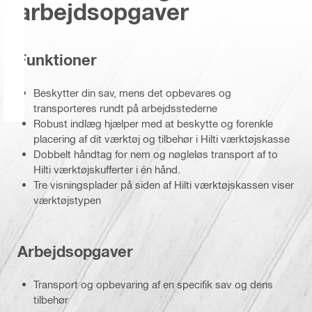
arbejdsopgaver
Funktioner
Beskytter din sav, mens det opbevares og
transporteres rundt på arbejdsstederne
Robust indlæg hjælper med at beskytte og forenkle
placering af dit værktøj og tilbehør i Hilti værktøjskasse
Dobbelt håndtag for nem og nøgleløs transport af to
Hilti værktøjskufferter i én hånd.
Tre visningsplader på siden af Hilti værktøjskassen viser
værktøjstypen
Arbejdsopgaver
Transport og opbevaring af en specifik sav og dens
tilbehør