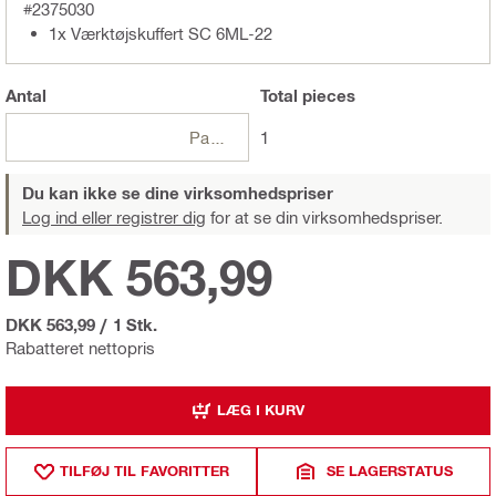
#2375030
1x Værktøjskuffert SC 6ML-22
Antal
Total
pieces
Pakker
1
Du kan ikke se dine virksomhedspriser
Log ind eller registrer dig
for at se din virksomhedspriser.
DKK 563,99
DKK 563,99
/
1 Stk.
Rabatteret nettopris
LÆG I KURV
TILFØJ TIL FAVORITTER
SE LAGERSTATUS